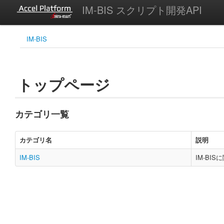
IM-BIS スクリプト開発API
IM-BIS
トップページ
カテゴリ一覧
カテゴリ名
説明
IM-BIS
IM-BI