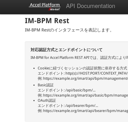
API Documentation
IM-BPM Rest
IM-BPM Restのインタフェースを表記します。
対応認証方式とエンドポイントについて
IM-BPM for Accel Platform REST APIでは
Cookieに紐づくセッションの認証状態に依存する方式
エンドポイント: http(s)://HOST:PORT/CONTEXT_PATH/ap
例: https://example.org/imart/api/bpm/management
Basic認証
エンドポイント: /api/basic/bpm/...
例: https://example.org/imart/api/basic/bpm/manag
OAuth認証
エンドポイント: /api/bearer/bpm/...
例: https://example.org/imart/api/bearer/bpm/mana