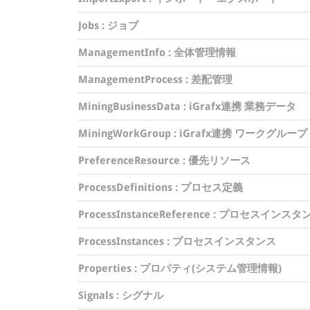
Jobs
: ジョブ
ManagementInfo
: 全体管理情報
ManagementProcess
: 差配管理
MiningBusinessData
: iGrafx連携 業務データ
MiningWorkGroup
: iGrafx連携 ワークグループ
PreferenceResource
: 優先リソース
ProcessDefinitions
: プロセス定義
ProcessInstanceReference
: プロセスインスタ
ProcessInstances
: プロセスインスタンス
Properties
: プロパティ(システム管理情報)
Signals
: シグナル