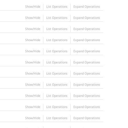
Show/Hide
List Operations
Expand Operations
Show/Hide
List Operations
Expand Operations
Show/Hide
List Operations
Expand Operations
Show/Hide
List Operations
Expand Operations
Show/Hide
List Operations
Expand Operations
Show/Hide
List Operations
Expand Operations
Show/Hide
List Operations
Expand Operations
Show/Hide
List Operations
Expand Operations
Show/Hide
List Operations
Expand Operations
Show/Hide
List Operations
Expand Operations
Show/Hide
List Operations
Expand Operations