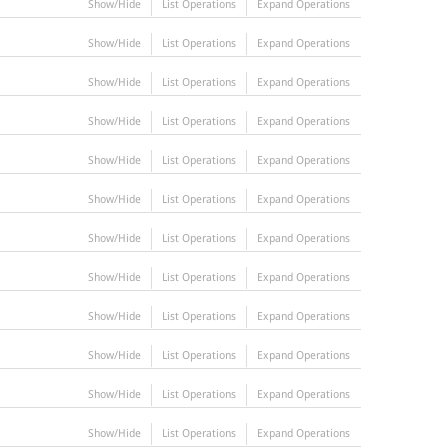
Show/Hide
List Operations
Expand Operations
Show/Hide
List Operations
Expand Operations
Show/Hide
List Operations
Expand Operations
Show/Hide
List Operations
Expand Operations
Show/Hide
List Operations
Expand Operations
Show/Hide
List Operations
Expand Operations
Show/Hide
List Operations
Expand Operations
Show/Hide
List Operations
Expand Operations
Show/Hide
List Operations
Expand Operations
Show/Hide
List Operations
Expand Operations
Show/Hide
List Operations
Expand Operations
Show/Hide
List Operations
Expand Operations