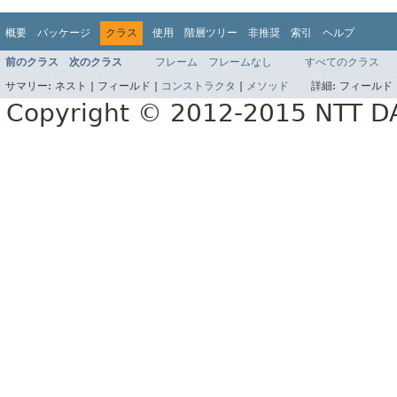
概要
パッケージ
クラス
使用
階層ツリー
非推奨
索引
ヘルプ
前のクラス
次のクラス
フレーム
フレームなし
すべてのクラス
サマリー:
ネスト |
フィールド |
コンストラクタ
|
メソッド
詳細:
フィールド 
Copyright © 2012-2015 NTT 