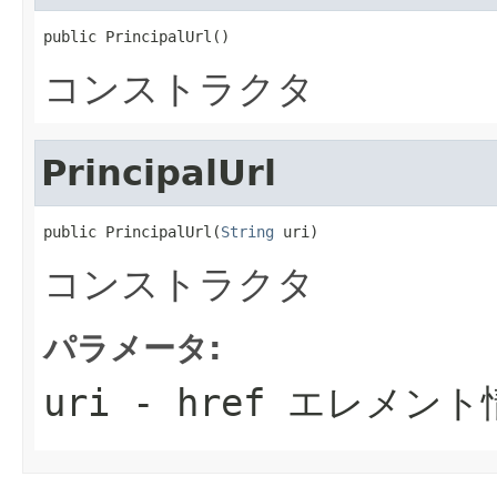
public PrincipalUrl()
コンストラクタ
PrincipalUrl
public PrincipalUrl(
String
 uri)
コンストラクタ
パラメータ:
uri
- href エレメント