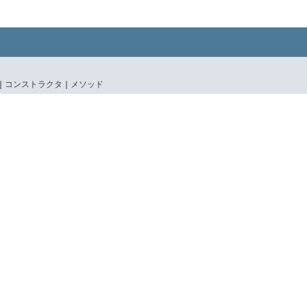
|
コンストラクタ |
メソッド