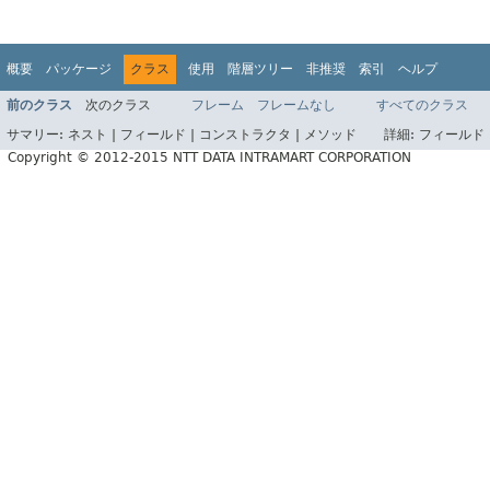
概要
パッケージ
クラス
使用
階層ツリー
非推奨
索引
ヘルプ
前のクラス
次のクラス
フレーム
フレームなし
すべてのクラス
サマリー:
ネスト |
フィールド |
コンストラクタ |
メソッド
詳細:
フィールド 
Copyright © 2012-2015 NTT DATA INTRAMART CORPORATION