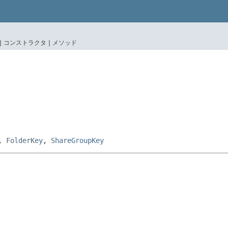
|
コンストラクタ |
メソッド
,
FolderKey
,
ShareGroupKey