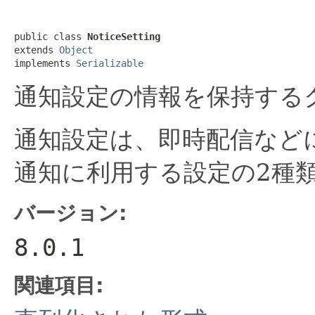
public class 
NoticeSetting
extends 
Object
implements 
Serializable
通知設定の情報を保持する
通知設定は、即時配信など
通知に利用する設定の2種
バージョン:
8.0.1
関連項目: