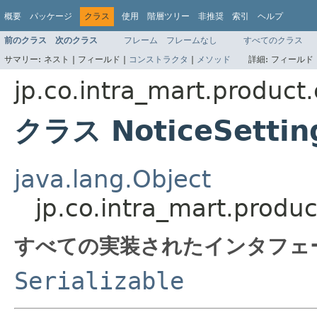
概要
パッケージ
クラス
使用
階層ツリー
非推奨
索引
ヘルプ
前のクラス
次のクラス
フレーム
フレームなし
すべてのクラス
サマリー:
ネスト |
フィールド |
コンストラクタ
|
メソッド
詳細:
フィールド 
jp.co.intra_mart.product
クラス NoticeSettin
java.lang.Object
jp.co.intra_mart.produ
すべての実装されたインタフェ
Serializable