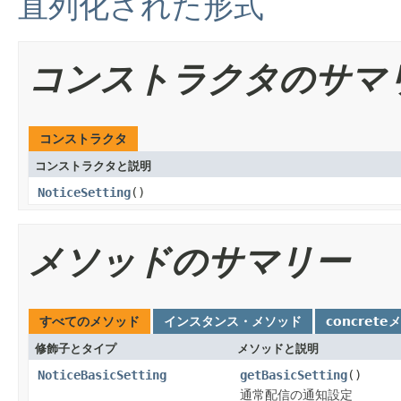
直列化された形式
コンストラクタのサマ
コンストラクタ
コンストラクタと説明
NoticeSetting
()
メソッドのサマリー
すべてのメソッド
インスタンス・メソッド
concrete
修飾子とタイプ
メソッドと説明
NoticeBasicSetting
getBasicSetting
()
通常配信の通知設定