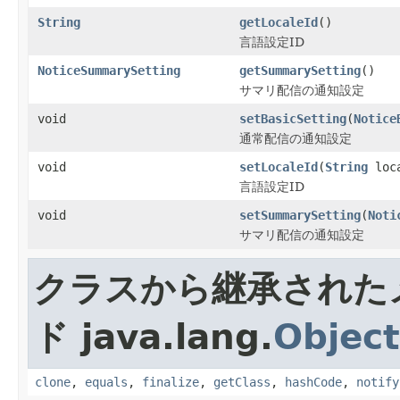
String
getLocaleId
()
言語設定ID
NoticeSummarySetting
getSummarySetting
()
サマリ配信の通知設定
void
setBasicSetting
(
Notice
通常配信の通知設定
void
setLocaleId
(
String
loca
言語設定ID
void
setSummarySetting
(
Noti
サマリ配信の通知設定
クラスから継承された
ド java.lang.
Object
clone
,
equals
,
finalize
,
getClass
,
hashCode
,
notify