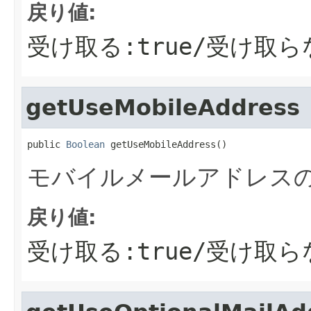
戻り値:
受け取る:true/受け取らな
getUseMobileAddress
public 
Boolean
 getUseMobileAddress()
モバイルメールアドレス
戻り値:
受け取る:true/受け取らな