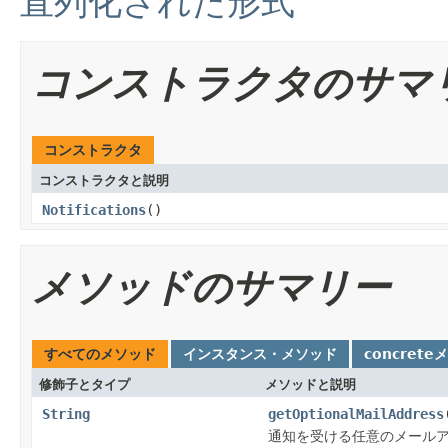
直列化された形式
コンストラクタのサマ
コンストラクタ
コンストラクタと説明
Notifications
()
メソッドのサマリー
すべてのメソッド
インスタンス・メソッド
concrete
修飾子とタイプ
メソッドと説明
String
getOptionalMailAddress
通知を受ける任意のメール