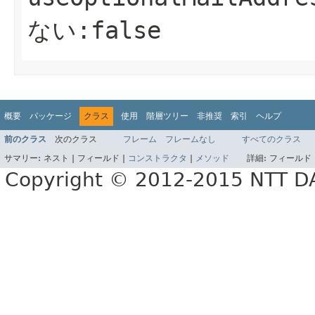
ない:false
概要
パッケージ
クラス
使用
階層ツリー
非推奨
索引
ヘルプ
前のクラス
次のクラス
フレーム
フレームなし
すべてのクラス
サマリー:
ネスト |
フィールド |
コンストラクタ
|
メソッド
詳細:
フィールド 
Copyright © 2012-2015 NTT 