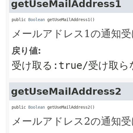
getUseMailAddress1
public 
Boolean
 getUseMailAddress1()
メールアドレス1の通知受
戻り値:
受け取る:true/受け取らな
getUseMailAddress2
public 
Boolean
 getUseMailAddress2()
メールアドレス2の通知受