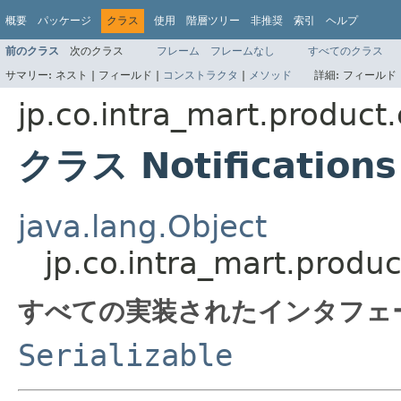
概要
パッケージ
クラス
使用
階層ツリー
非推奨
索引
ヘルプ
前のクラス
次のクラス
フレーム
フレームなし
すべてのクラス
サマリー:
ネスト |
フィールド |
コンストラクタ
|
メソッド
詳細:
フィールド 
jp.co.intra_mart.product
クラス Notifications
java.lang.Object
jp.co.intra_mart.produc
すべての実装されたインタフェ
Serializable