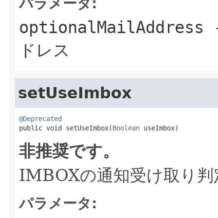
パラメータ:
optionalMailAddress
ドレス
setUseImbox
@Deprecated

public void setUseImbox(
Boolean
 useImbox)
非推奨です。
IMBOXの通知受け取り判
パラメータ: