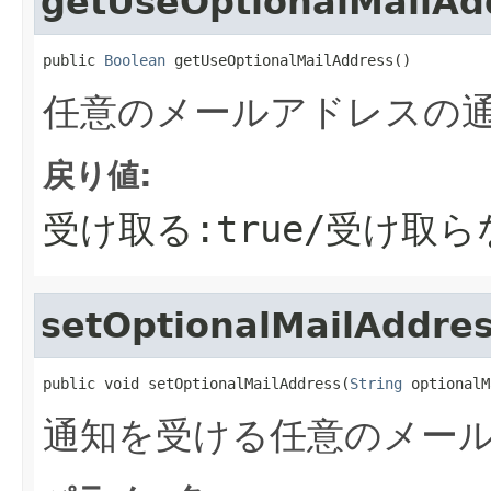
getUseOptionalMailAd
public 
Boolean
 getUseOptionalMailAddress()
任意のメールアドレスの
戻り値:
受け取る:true/受け取らな
setOptionalMailAddre
public void setOptionalMailAddress(
String
 optionalM
通知を受ける任意のメー