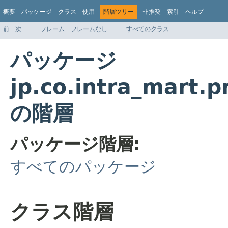
概要
パッケージ
クラス
使用
階層ツリー
非推奨
索引
ヘルプ
前
次
フレーム
フレームなし
すべてのクラス
パッケージ
jp.co.intra_mart.p
の階層
パッケージ階層:
すべてのパッケージ
クラス階層