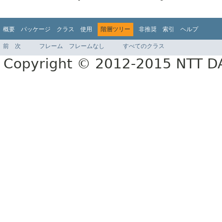
概要
パッケージ
クラス
使用
階層ツリー
非推奨
索引
ヘルプ
前
次
フレーム
フレームなし
すべてのクラス
Copyright © 2012-2015 NTT 