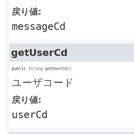
戻り値:
messageCd
getUserCd
public 
String
 getUserCd()
ユーザコード
戻り値:
userCd