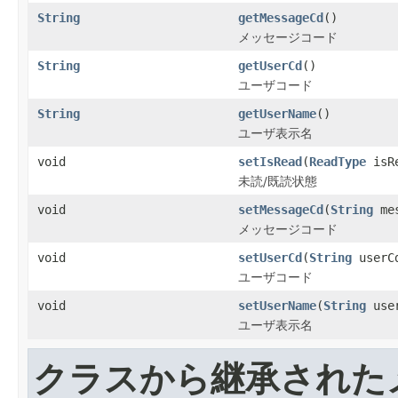
String
getMessageCd
()
メッセージコード
String
getUserCd
()
ユーザコード
String
getUserName
()
ユーザ表示名
void
setIsRead
(
ReadType
isR
未読/既読状態
void
setMessageCd
(
String
mes
メッセージコード
void
setUserCd
(
String
userC
ユーザコード
void
setUserName
(
String
user
ユーザ表示名
クラスから継承された