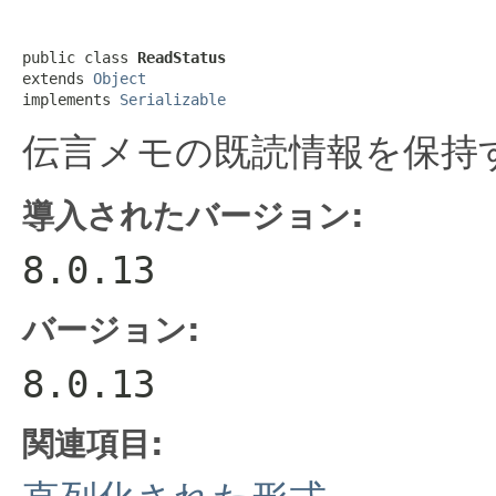
public class 
ReadStatus
extends 
Object
implements 
Serializable
伝言メモの既読情報を保持
導入されたバージョン:
8.0.13
バージョン:
8.0.13
関連項目: