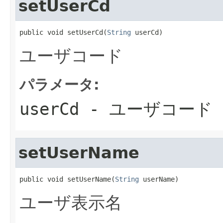
setUserCd
public void setUserCd(
String
 userCd)
ユーザコード
パラメータ:
userCd
- ユーザコード
setUserName
public void setUserName(
String
 userName)
ユーザ表示名