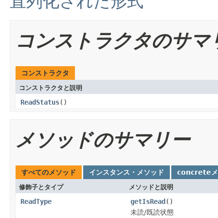
直列化された形式
コンストラクタのサマ
コンストラクタ
コンストラクタと説明
ReadStatus
()
メソッドのサマリー
すべてのメソッド
インスタンス・メソッド
concrete
修飾子とタイプ
メソッドと説明
ReadType
getIsRead
()
未読/既読状態