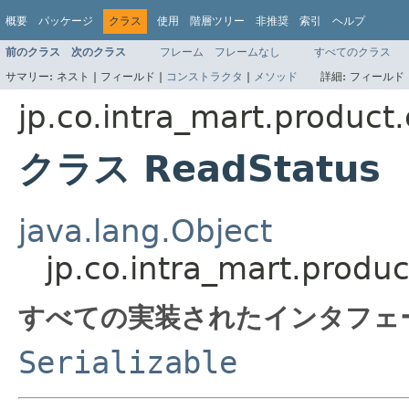
概要
パッケージ
クラス
使用
階層ツリー
非推奨
索引
ヘルプ
前のクラス
次のクラス
フレーム
フレームなし
すべてのクラス
サマリー:
ネスト |
フィールド |
コンストラクタ
|
メソッド
詳細:
フィールド 
jp.co.intra_mart.product
クラス ReadStatus
java.lang.Object
jp.co.intra_mart.produ
すべての実装されたインタフェ
Serializable