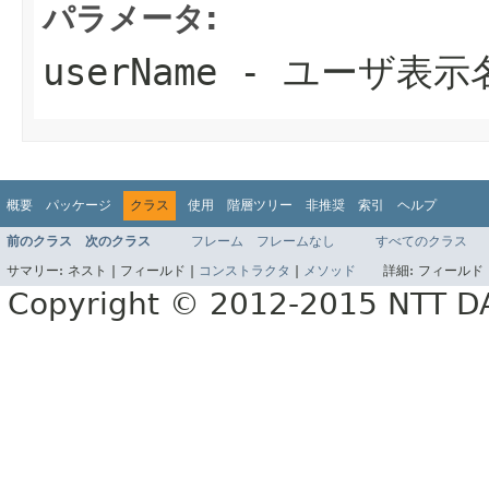
パラメータ:
userName
- ユーザ表示
概要
パッケージ
クラス
使用
階層ツリー
非推奨
索引
ヘルプ
前のクラス
次のクラス
フレーム
フレームなし
すべてのクラス
サマリー:
ネスト |
フィールド |
コンストラクタ
|
メソッド
詳細:
フィールド 
Copyright © 2012-2015 NTT 