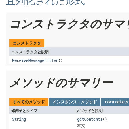
直列化された形式
コンストラクタのサマ
コンストラクタ
コンストラクタと説明
ReceiveMessageFilter
()
メソッドのサマリー
すべてのメソッド
インスタンス・メソッド
concrete
修飾子とタイプ
メソッドと説明
String
getContents
()
本文