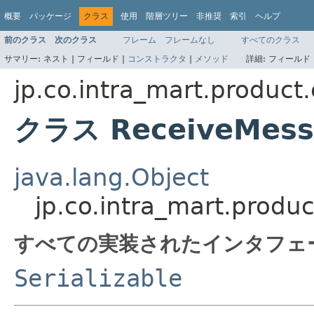
概要
パッケージ
クラス
使用
階層ツリー
非推奨
索引
ヘルプ
前のクラス
次のクラス
フレーム
フレームなし
すべてのクラス
サマリー:
ネスト |
フィールド |
コンストラクタ
|
メソッド
詳細:
フィールド 
jp.co.intra_mart.product
クラス ReceiveMessa
java.lang.Object
jp.co.intra_mart.produ
すべての実装されたインタフェ
Serializable