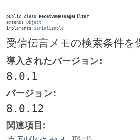
public class 
ReceiveMessageFilter
extends 
Object
implements 
Serializable
受信伝言メモの検索条件を
導入されたバージョン:
8.0.1
バージョン:
8.0.12
関連項目: