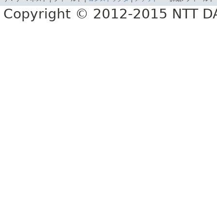
Copyright © 2012-2015 NTT 