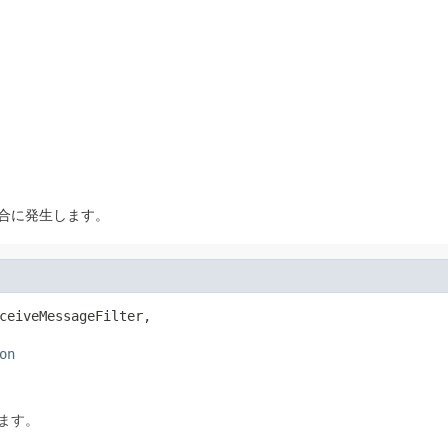
合に発生します。
ceiveMessageFilter,

on
ます。