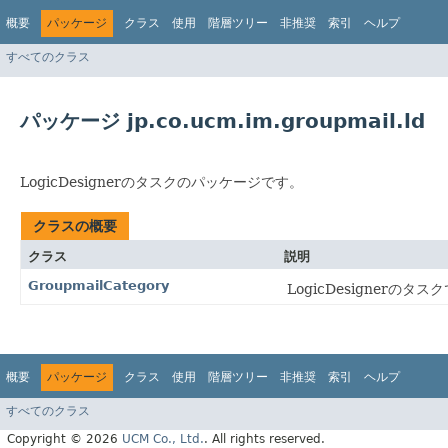
概要
パッケージ
クラス
使用
階層ツリー
非推奨
索引
ヘルプ
すべてのクラス
パッケージ jp.co.ucm.im.groupmail.ld
LogicDesignerのタスクのパッケージです。
クラスの概要
クラス
説明
GroupmailCategory
LogicDesigner
概要
パッケージ
クラス
使用
階層ツリー
非推奨
索引
ヘルプ
すべてのクラス
Copyright © 2026
UCM Co., Ltd.
. All rights reserved.