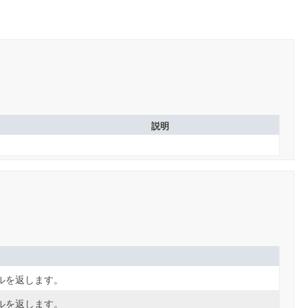
説明
ルを返します。
ルを返します。