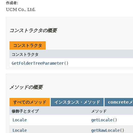
作成者:
UCM Co., Ltd.
コンストラクタの概要
コンストラクタ
コンストラクタ
GetFolderTreeParameter
()
メソッドの概要
すべてのメソッド
インスタンス・メソッド
concrete
修飾子とタイプ
メソッド
Locale
getLocale
()
Locale
getRawLocale
()