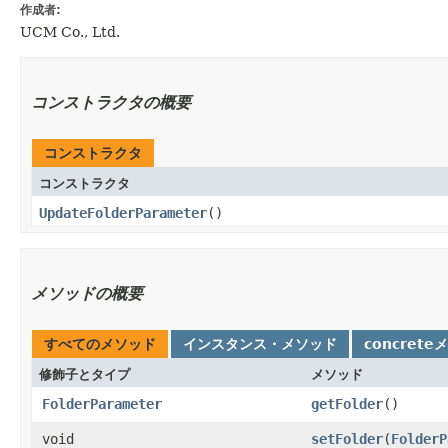
作成者:
UCM Co., Ltd.
コンストラクタの概要
コンストラクタ
コンストラクタ
UpdateFolderParameter
()
メソッドの概要
すべてのメソッド
インスタンス・メソッド
concrete
修飾子とタイプ
メソッド
FolderParameter
getFolder
()
void
setFolder
​(
FolderP