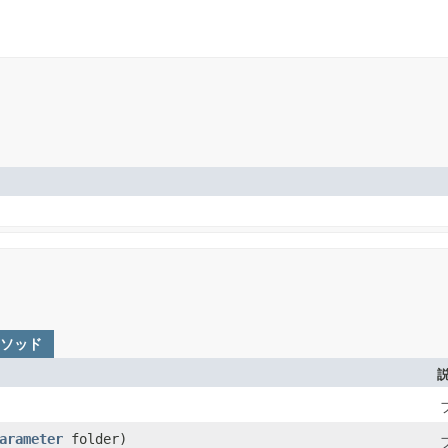
メソッド
arameter
folder)