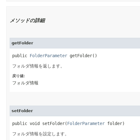
メソッドの詳細
getFolder
public
FolderParameter
getFolder()
フォルダ情報を返します。
戻り値:
フォルダ情報
setFolder
public void setFolder​(
FolderParameter
folder)
フォルダ情報を設定します。