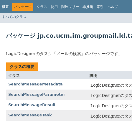
概要
パッケージ
クラス
使用
階層ツリー
非推奨
索引
ヘルプ
すべてのクラス
パッケージ jp.co.ucm.im.groupmail.ld.t
LogicDesignerのタスク「メールの検索」のパッケージです。
クラスの概要
クラス
説明
SearchMessageMetadata
LogicDesign
SearchMessageParameter
LogicDesigne
SearchMessageResult
LogicDesigne
SearchMessageTask
LogicDesigne