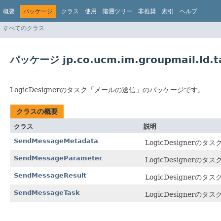
概要
パッケージ
クラス
使用
階層ツリー
非推奨
索引
ヘルプ
すべてのクラス
パッケージ jp.co.ucm.im.groupmail.ld.t
LogicDesignerのタスク「メールの送信」のパッケージです。
クラスの概要
クラス
説明
SendMessageMetadata
LogicDesigne
SendMessageParameter
LogicDesigner
SendMessageResult
LogicDesigner
SendMessageTask
LogicDesigner