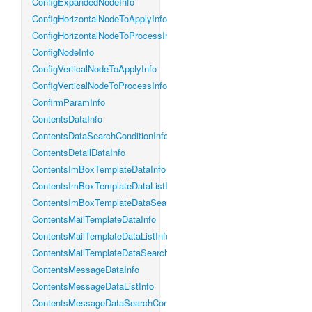
ConfigExpandedNodeInfo
ConfigHorizontalNodeToApplyInfo
ConfigHorizontalNodeToProcessInfo
ConfigNodeInfo
ConfigVerticalNodeToApplyInfo
ConfigVerticalNodeToProcessInfo
ConfirmParamInfo
ContentsDataInfo
ContentsDataSearchConditionInfo
ContentsDetailDataInfo
ContentsImBoxTemplateDataInfo
ContentsImBoxTemplateDataListInfo
ContentsImBoxTemplateDataSearchConditionInfo
ContentsMailTemplateDataInfo
ContentsMailTemplateDataListInfo
ContentsMailTemplateDataSearchConditionInfo
ContentsMessageDataInfo
ContentsMessageDataListInfo
ContentsMessageDataSearchConditionInfo