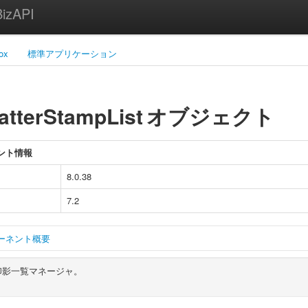
zAPI
ox
標準アプリケーション
atterStampList
オブジェクト
ント情報
8.0.38
7.2
ーネント概要
印影一覧マネージャ。