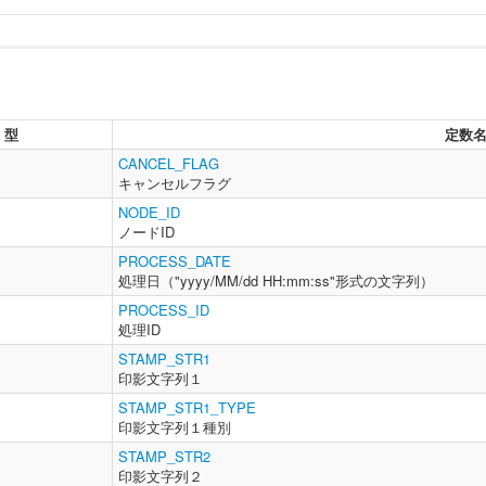
型
定数
CANCEL_FLAG
キャンセルフラグ
NODE_ID
ノードID
PROCESS_DATE
処理日（"yyyy/MM/dd HH:mm:ss"形式の文字列）
PROCESS_ID
処理ID
STAMP_STR1
印影文字列１
STAMP_STR1_TYPE
印影文字列１種別
STAMP_STR2
印影文字列２