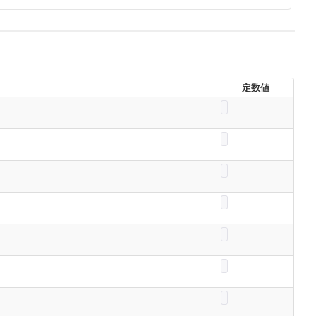
名
定数値