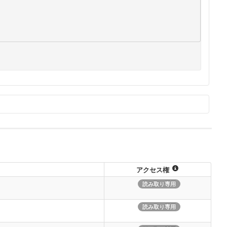
コピー
）
アクセス権
読み取り専用
読み取り専用