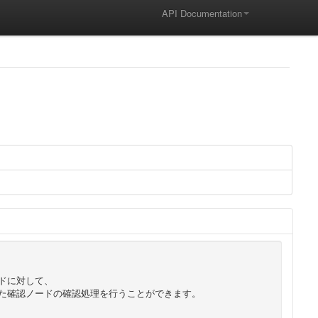
API Documentation
ト
ードに対して、
た確認ノードの確認処理を行うことができます。