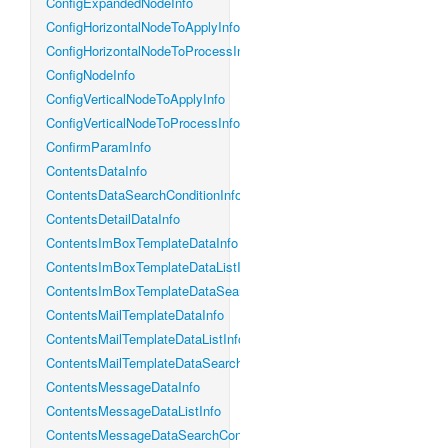
ConfigExpandedNodeInfo
ConfigHorizontalNodeToApplyInfo
ConfigHorizontalNodeToProcessInfo
ConfigNodeInfo
ConfigVerticalNodeToApplyInfo
ConfigVerticalNodeToProcessInfo
ConfirmParamInfo
ContentsDataInfo
ContentsDataSearchConditionInfo
ContentsDetailDataInfo
ContentsImBoxTemplateDataInfo
ContentsImBoxTemplateDataListInfo
ContentsImBoxTemplateDataSearchConditionInfo
ContentsMailTemplateDataInfo
ContentsMailTemplateDataListInfo
ContentsMailTemplateDataSearchConditionInfo
ContentsMessageDataInfo
ContentsMessageDataListInfo
ContentsMessageDataSearchConditionInfo