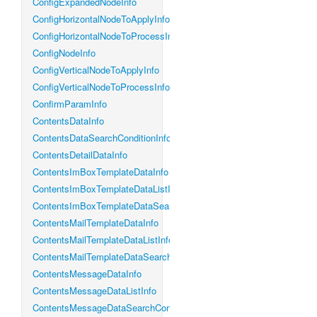
ConfigExpandedNodeInfo
ConfigHorizontalNodeToApplyInfo
ConfigHorizontalNodeToProcessInfo
ConfigNodeInfo
ConfigVerticalNodeToApplyInfo
ConfigVerticalNodeToProcessInfo
ConfirmParamInfo
ContentsDataInfo
ContentsDataSearchConditionInfo
ContentsDetailDataInfo
ContentsImBoxTemplateDataInfo
ContentsImBoxTemplateDataListInfo
ContentsImBoxTemplateDataSearchConditionInfo
ContentsMailTemplateDataInfo
ContentsMailTemplateDataListInfo
ContentsMailTemplateDataSearchConditionInfo
ContentsMessageDataInfo
ContentsMessageDataListInfo
ContentsMessageDataSearchConditionInfo