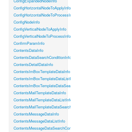
ConfigExpandedNodeInfo
ConfigHorizontalNodeToApplyInfo
ConfigHorizontalNodeToProcessInfo
ConfigNodeInfo
ConfigVerticalNodeToApplyInfo
ConfigVerticalNodeToProcessInfo
ConfirmParamInfo
ContentsDataInfo
ContentsDataSearchConditionInfo
ContentsDetailDataInfo
ContentsImBoxTemplateDataInfo
ContentsImBoxTemplateDataListInfo
ContentsImBoxTemplateDataSearchConditionInfo
ContentsMailTemplateDataInfo
ContentsMailTemplateDataListInfo
ContentsMailTemplateDataSearchConditionInfo
ContentsMessageDataInfo
ContentsMessageDataListInfo
ContentsMessageDataSearchConditionInfo