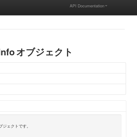
API Documentation
Info
オブジェクト
オブジェクトです。