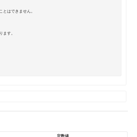
ことはできません。
ります。
コピー
定数値