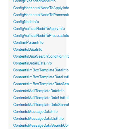
ConfigExpandedNodeInfo
ConfigHorizontalNodeToApplyInfo
ConfigHorizontalNodeToProcessInfo
ConfigNodeInfo
ConfigVerticalNodeToApplyInfo
ConfigVerticalNodeToProcessInfo
ConfirmParamInfo
ContentsDataInfo
ContentsDataSearchConditionInfo
ContentsDetailDataInfo
ContentsImBoxTemplateDataInfo
ContentsImBoxTemplateDataListInfo
ContentsImBoxTemplateDataSearchConditionInfo
ContentsMailTemplateDataInfo
ContentsMailTemplateDataListInfo
ContentsMailTemplateDataSearchConditionInfo
ContentsMessageDataInfo
ContentsMessageDataListInfo
ContentsMessageDataSearchConditionInfo