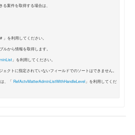
きる案件を取得する場合は、
ist# 」を利用してください。
テーブルから情報を取得します。
minList
」を利用してください。
ジェクトに指定されていないフィールドでのソートはできません。
合は、「
RefActvMatterAdminListWithHandleLevel
」を利用してくだ