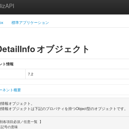
zAPI
ox
標準アプリケーション
etailInfo
オブジェクト
ント情報
7.2
ーネント概要
細情報オブジェクト。
情報オブジェクトは下記のプロパティを持つObject型のオブジェクトです。