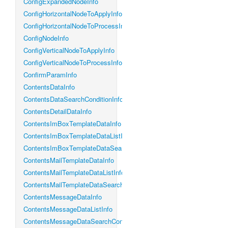
ConfigExpandedNodeInfo
ConfigHorizontalNodeToApplyInfo
ConfigHorizontalNodeToProcessInfo
ConfigNodeInfo
ConfigVerticalNodeToApplyInfo
ConfigVerticalNodeToProcessInfo
ConfirmParamInfo
ContentsDataInfo
ContentsDataSearchConditionInfo
ContentsDetailDataInfo
ContentsImBoxTemplateDataInfo
ContentsImBoxTemplateDataListInfo
ContentsImBoxTemplateDataSearchConditionInfo
ContentsMailTemplateDataInfo
ContentsMailTemplateDataListInfo
ContentsMailTemplateDataSearchConditionInfo
ContentsMessageDataInfo
ContentsMessageDataListInfo
ContentsMessageDataSearchConditionInfo