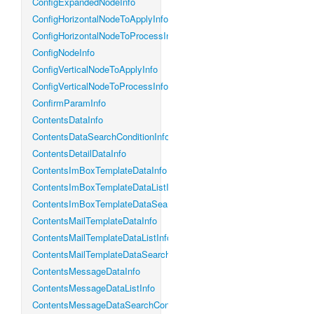
ConfigExpandedNodeInfo
ConfigHorizontalNodeToApplyInfo
ConfigHorizontalNodeToProcessInfo
ConfigNodeInfo
ConfigVerticalNodeToApplyInfo
ConfigVerticalNodeToProcessInfo
ConfirmParamInfo
ContentsDataInfo
ContentsDataSearchConditionInfo
ContentsDetailDataInfo
ContentsImBoxTemplateDataInfo
ContentsImBoxTemplateDataListInfo
ContentsImBoxTemplateDataSearchConditionInfo
ContentsMailTemplateDataInfo
ContentsMailTemplateDataListInfo
ContentsMailTemplateDataSearchConditionInfo
ContentsMessageDataInfo
ContentsMessageDataListInfo
ContentsMessageDataSearchConditionInfo