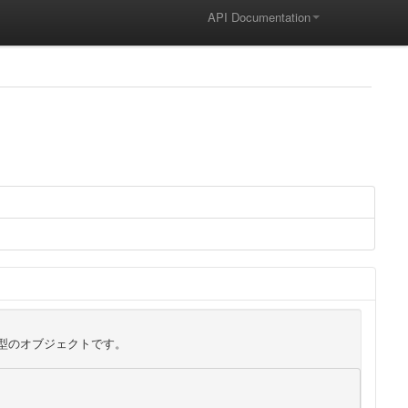
API Documentation
t型のオブジェクトです。