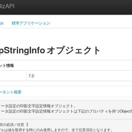
zAPI
ox
標準アプリケーション
StringInfo
オブジェクト
ント情報
7.2
ーネント概要
メータ設定の印影文字設定情報オブジェクト。
ータ設定の印影文字設定情報オブジェクトは下記のプロパティを持つObjec