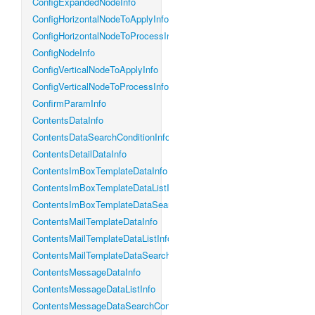
ConfigExpandedNodeInfo
ConfigHorizontalNodeToApplyInfo
ConfigHorizontalNodeToProcessInfo
ConfigNodeInfo
ConfigVerticalNodeToApplyInfo
ConfigVerticalNodeToProcessInfo
ConfirmParamInfo
ContentsDataInfo
ContentsDataSearchConditionInfo
ContentsDetailDataInfo
ContentsImBoxTemplateDataInfo
ContentsImBoxTemplateDataListInfo
ContentsImBoxTemplateDataSearchConditionInfo
ContentsMailTemplateDataInfo
ContentsMailTemplateDataListInfo
ContentsMailTemplateDataSearchConditionInfo
ContentsMessageDataInfo
ContentsMessageDataListInfo
ContentsMessageDataSearchConditionInfo