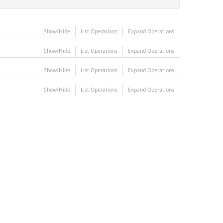
Show/Hide
List Operations
Expand Operations
Show/Hide
List Operations
Expand Operations
Show/Hide
List Operations
Expand Operations
Show/Hide
List Operations
Expand Operations