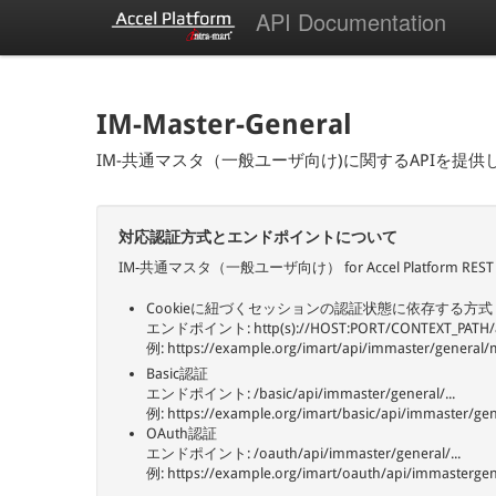
API Documentation
IM-Master-General
IM-共通マスタ（一般ユーザ向け)に関するAPIを提供
対応認証方式とエンドポイントについて
IM-共通マスタ（一般ユーザ向け） for Accel Platfo
Cookieに紐づくセッションの認証状態に依存する方式
エンドポイント: http(s)://HOST:PORT/CONTEXT_PATH/api
例: https://example.org/imart/api/immaster/genera
Basic認証
エンドポイント: /basic/api/immaster/general/...
例: https://example.org/imart/basic/api/immaster/gen
OAuth認証
エンドポイント: /oauth/api/immaster/general/...
例: https://example.org/imart/oauth/api/immastergen