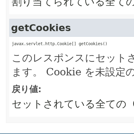
割り当てられている全て
getCookies
javax.servlet.http.Cookie[] getCookies()
このレスポンスにセットされ
ます。 Cookie を未設定
戻り値:
セットされている全ての Co