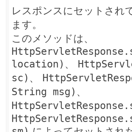
レスポンスにセットされて
ます。
このメソッドは、
HttpServletResponse.
location)
、
HttpServl
sc)
、
HttpServletResp
String msg)
、
HttpServletResponse.
HttpServletResponse.
sm)
によってセットされ