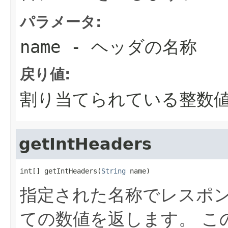
パラメータ:
name
- ヘッダの名称
戻り値:
割り当てられている整数
getIntHeaders
int[] getIntHeaders(
String
 name)
指定された名称でレスポ
ての数値を返します。 こ