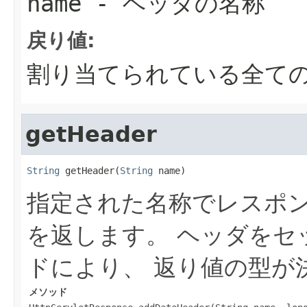
name
- ヘッダの名称
戻り値:
割り当てられている全て
getHeader
String
 getHeader(
String
 name)
指定された名称でレスポ
を返します。 ヘッダをセ
ドにより、 返り値の型が
メソッド