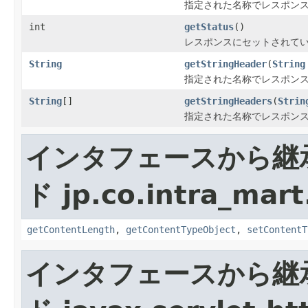
指定された名称でレスポン
int
getStatus
()
レスポンスにセットされてい
String
getStringHeader
(
String
指定された名称でレスポン
String
[]
getStringHeaders
(
Strin
指定された名称でレスポン
インタフェースから継
ド jp.co.intra_mart
getContentLength
,
getContentTypeObject
,
setContentT
インタフェースから継