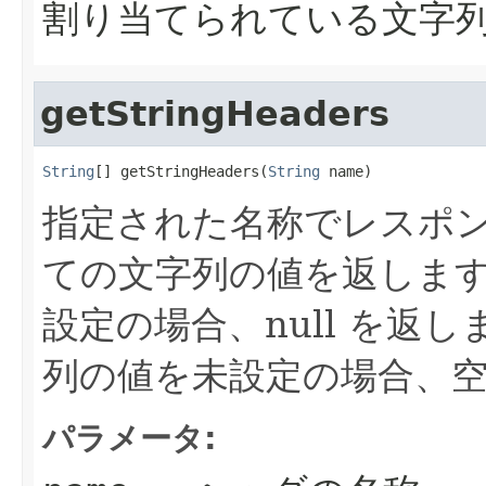
割り当てられている文字
getStringHeaders
String
[] getStringHeaders(
String
 name)
指定された名称でレスポ
ての文字列の値を返します
設定の場合、null を返
列の値を未設定の場合、
パラメータ: