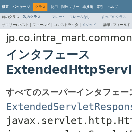
概要
パッケージ
クラス
使用
階層ツリー
非推奨
索引
ヘルプ
前のクラス
次のクラス
フレーム
フレームなし
すべてのクラス
サマリー:
ネスト |
フィールド |
コンストラクタ |
メソッド
詳細:
フィールド 
jp.co.intra_mart.common.
インタフェース
ExtendedHttpServ
すべてのスーパーインタフェー
ExtendedServletRespon
javax.servlet.http.Ht