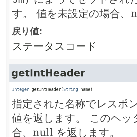
す。 値を未設定の場合、n
戻り値:
ステータスコード
getIntHeader
Integer
 getIntHeader(
String
 name)
指定された名称でレスポ
値を返します。 このヘッ
合、null を返します。