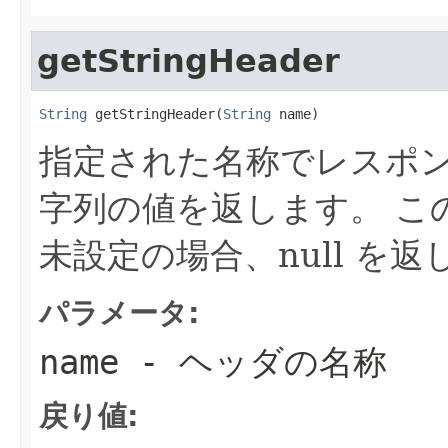
getStringHeader
String
 getStringHeader(
String
 name)
指定された名称でレスポ
字列の値を返します。 こ
未設定の場合、null を返
パラメータ:
name
- ヘッダの名称
戻り値: