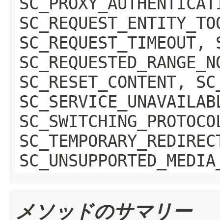
SC_PROXY_AUTHENTICAT
SC_REQUEST_ENTITY_TO
SC_REQUEST_TIMEOUT, 
SC_REQUESTED_RANGE_N
SC_RESET_CONTENT, SC
SC_SERVICE_UNAVAILAB
SC_SWITCHING_PROTOCO
SC_TEMPORARY_REDIREC
SC_UNSUPPORTED_MEDIA
メソッドのサマリー