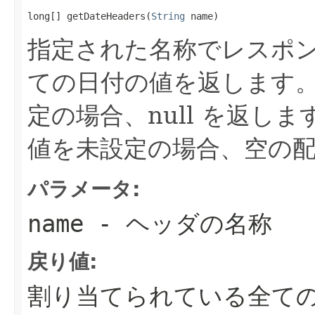
long[] getDateHeaders(
String
 name)
指定された名称でレスポ
ての日付の値を返します。
定の場合、null を返し
値を未設定の場合、空の
パラメータ:
name
- ヘッダの名称
戻り値:
割り当てられている全て