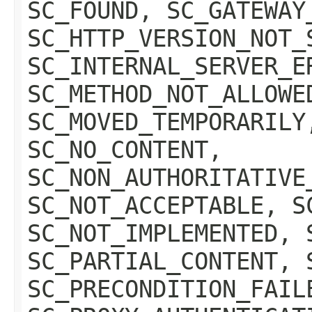
SC_FOUND, SC_GATEWAY
SC_HTTP_VERSION_NOT_
SC_INTERNAL_SERVER_E
SC_METHOD_NOT_ALLOWE
SC_MOVED_TEMPORARILY
SC_NO_CONTENT,
SC_NON_AUTHORITATIVE
SC_NOT_ACCEPTABLE, S
SC_NOT_IMPLEMENTED, 
SC_PARTIAL_CONTENT, 
SC_PRECONDITION_FAIL