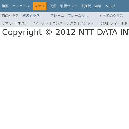
概要
パッケージ
クラス
使用
階層ツリー
非推奨
索引
ヘルプ
前のクラス
次のクラス
フレーム
フレームなし
すべてのクラス
サマリー:
ネスト |
フィールド |
コンストラクタ |
メソッド
詳細:
フィールド 
Copyright © 2012 NTT DATA 