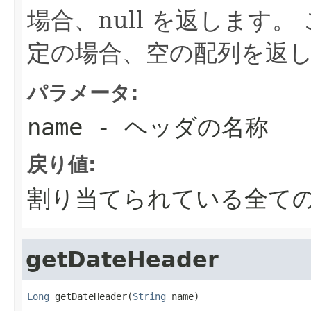
場合、null を返します
定の場合、空の配列を返
パラメータ:
name
- ヘッダの名称
戻り値:
割り当てられている全て
getDateHeader
Long
 getDateHeader(
String
 name)