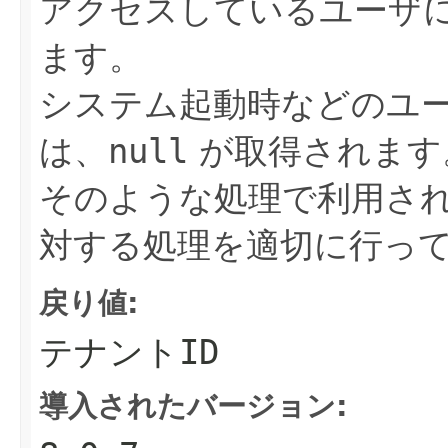
アクセスしているユーザに
ます。
システム起動時などのユ
は、
null
が取得されます
そのような処理で利用さ
対する処理を適切に行っ
戻り値:
テナントID
導入されたバージョン: