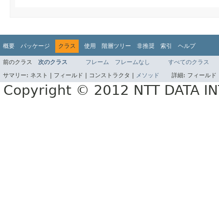
概要
パッケージ
クラス
使用
階層ツリー
非推奨
索引
ヘルプ
前のクラス
次のクラス
フレーム
フレームなし
すべてのクラス
サマリー:
ネスト |
フィールド |
コンストラクタ |
メソッド
詳細:
フィールド 
Copyright © 2012 NTT DATA 