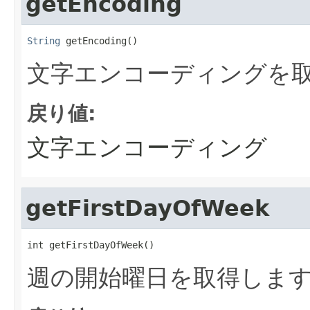
getEncoding
String
 getEncoding()
文字エンコーディングを
戻り値:
文字エンコーディング
getFirstDayOfWeek
int getFirstDayOfWeek()
週の開始曜日を取得しま