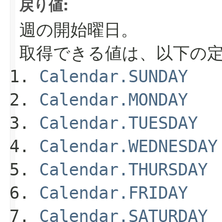
戻り値:
週の開始曜日。
取得できる値は、以下の
Calendar.SUNDAY
Calendar.MONDAY
Calendar.TUESDAY
Calendar.WEDNESDAY
Calendar.THURSDAY
Calendar.FRIDAY
Calendar.SATURDAY