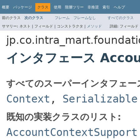
概要
パッケージ
クラス
使用
階層ツリー
非推奨
索引
ヘルプ
前のクラス
次のクラス
フレーム
フレームなし
すべてのクラス
サマリー:
ネスト |
フィールド |
コンストラクタ |
メソッド
詳細:
フィールド 
jp.co.intra_mart.foundat
インタフェース Accoun
すべてのスーパーインタフェー
Context
,
Serializable
既知の実装クラスのリスト:
AccountContextSupport