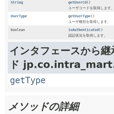
String
getUserCd
()
ユーザコードを取得します
UserType
getUserType
()
ユーザ種別を取得します。
boolean
isAuthenticated
()
認証状況を取得します。
インタフェースから継
ド jp.co.intra_mar
getType
メソッドの詳細