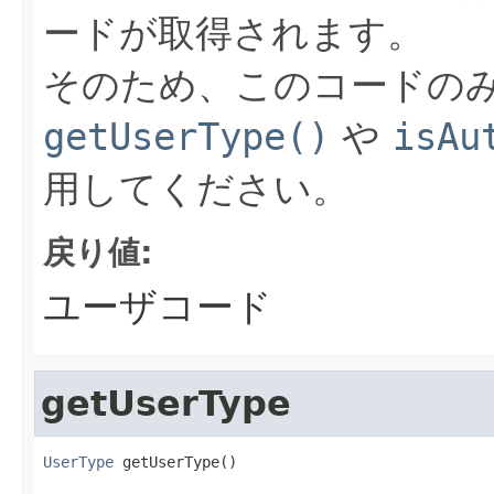
ードが取得されます。
そのため、このコードの
getUserType()
や
isAu
用してください。
戻り値:
ユーザコード
getUserType
UserType
 getUserType()