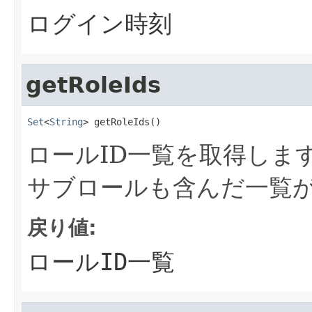
ログイン時刻
getRoleIds
Set
<
String
> getRoleIds()
ロールID一覧を取得しま
サブロールも含んだ一覧
戻り値:
ロールID一覧