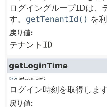
ログイングループIDは、
す。
getTenantId()
を利
戻り値:
テナントID
getLoginTime
Date
 getLoginTime()
ログイン時刻を取得しま
戻り値: