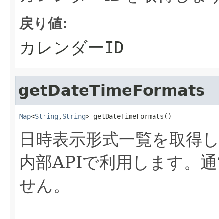
戻り値:
カレンダーID
getDateTimeFormats
Map
<
String
,
String
> getDateTimeFormats()
日時表示形式一覧を取得
内部APIで利用します。
せん。