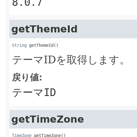
8.0.7
getThemeId
String
 getThemeId()
テーマIDを取得します。
戻り値:
テーマID
getTimeZone
TimeZone
 getTimeZone()