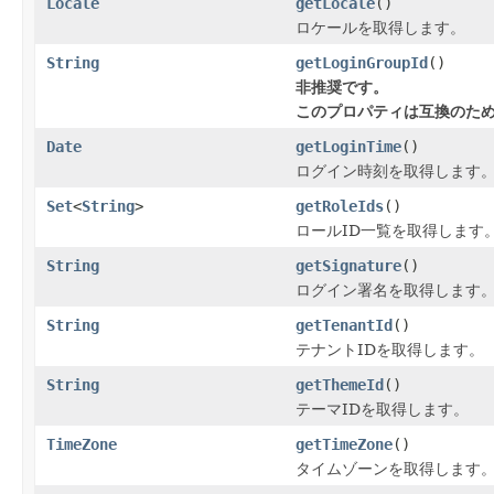
Locale
getLocale
()
ロケールを取得します。
String
getLoginGroupId
()
非推奨です。
このプロパティは互換のた
Date
getLoginTime
()
ログイン時刻を取得します
Set
<
String
>
getRoleIds
()
ロールID一覧を取得します
String
getSignature
()
ログイン署名を取得します
String
getTenantId
()
テナントIDを取得します。
String
getThemeId
()
テーマIDを取得します。
TimeZone
getTimeZone
()
タイムゾーンを取得します