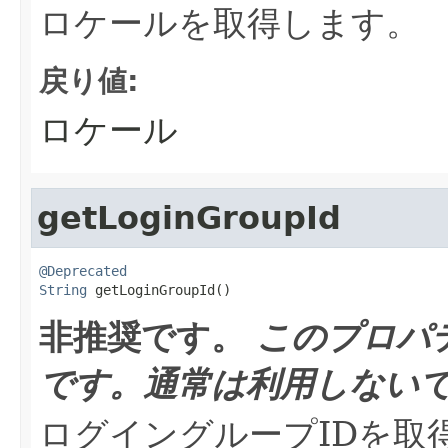
ロケールを取得します。
戻り値:
ロケール
getLoginGroupId
@Deprecated
String
 getLoginGroupId()
非推奨です。
このプロパ
です。通常は利用しない
ログイングループIDを取