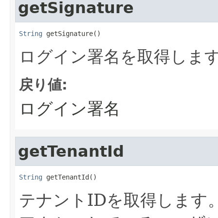
getSignature
String
 getSignature()
ログイン署名を取得しま
戻り値:
ログイン署名
getTenantId
String
 getTenantId()
テナントIDを取得します