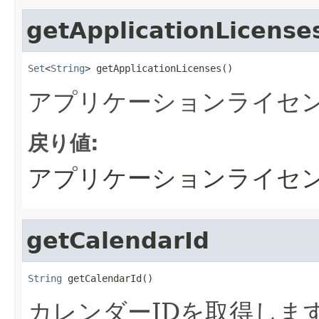
getApplicationLicense
Set
<
String
> getApplicationLicenses()
アプリケーションライセ
戻り値:
アプリケーションライセ
getCalendarId
String
 getCalendarId()
カレンダーIDを取得しま