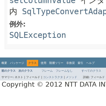
setColumnValue
インタ
内
SqlTypeConvertAda
例外:
SQLException
概要
パッケージ
クラス
使用
階層ツリー
非推奨
索引
ヘルプ
前のクラス
次のクラス
フレーム
フレームなし
すべてのクラス
サマリー:
ネスト |
フィールド |
コンストラクタ
|
メソッド
詳細:
フィールド 
Copyright © 2012 NTT DATA 