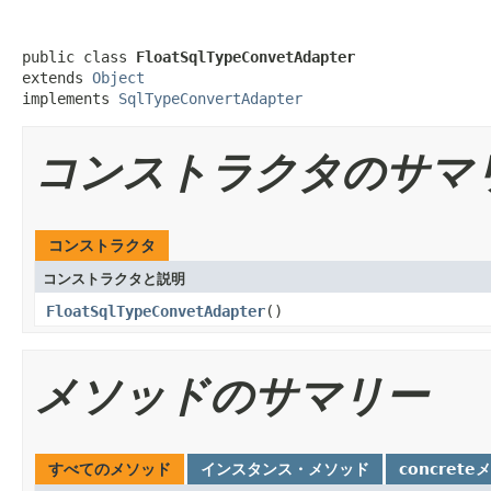
public class 
FloatSqlTypeConvetAdapter
extends 
Object
implements 
SqlTypeConvertAdapter
コンストラクタのサマ
コンストラクタ
コンストラクタと説明
FloatSqlTypeConvetAdapter
()
メソッドのサマリー
すべてのメソッド
インスタンス・メソッド
concrete