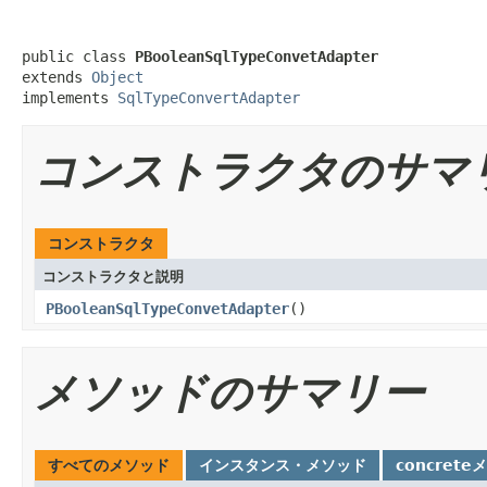
public class 
PBooleanSqlTypeConvetAdapter
extends 
Object
implements 
SqlTypeConvertAdapter
コンストラクタのサマ
コンストラクタ
コンストラクタと説明
PBooleanSqlTypeConvetAdapter
()
メソッドのサマリー
すべてのメソッド
インスタンス・メソッド
concrete