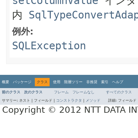
setColumnValue
インタ
内
SqlTypeConvertAda
例外:
SQLException
概要
パッケージ
クラス
使用
階層ツリー
非推奨
索引
ヘルプ
前のクラス
次のクラス
フレーム
フレームなし
すべてのクラス
サマリー:
ネスト |
フィールド |
コンストラクタ
|
メソッド
詳細:
フィールド 
Copyright © 2012 NTT DATA 