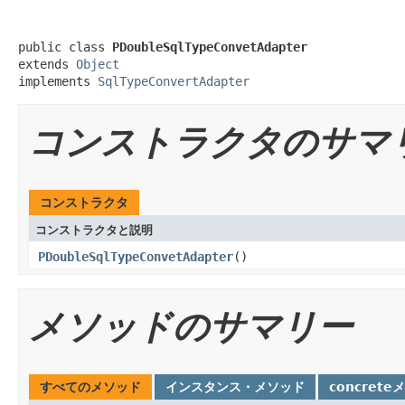
public class 
PDoubleSqlTypeConvetAdapter
extends 
Object
implements 
SqlTypeConvertAdapter
コンストラクタのサマ
コンストラクタ
コンストラクタと説明
PDoubleSqlTypeConvetAdapter
()
メソッドのサマリー
すべてのメソッド
インスタンス・メソッド
concrete