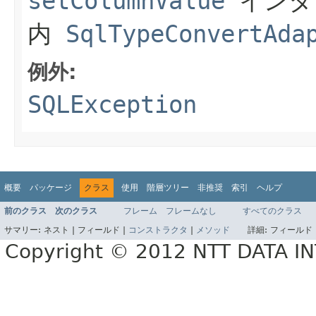
setColumnValue
インタ
内
SqlTypeConvertAda
例外:
SQLException
概要
パッケージ
クラス
使用
階層ツリー
非推奨
索引
ヘルプ
前のクラス
次のクラス
フレーム
フレームなし
すべてのクラス
サマリー:
ネスト |
フィールド |
コンストラクタ
|
メソッド
詳細:
フィールド 
Copyright © 2012 NTT DATA 