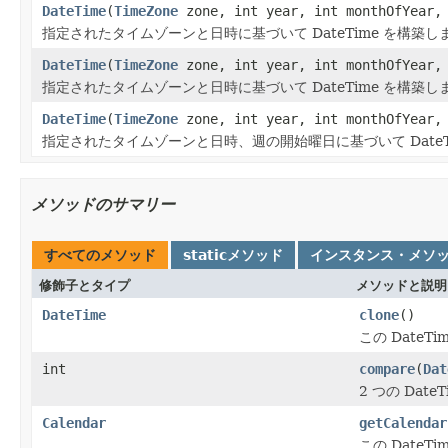
DateTime
(
TimeZone
zone, int year, int monthOfYear, 
指定されたタイムゾーンと日時に基づいて DateTime を構築し
DateTime
(
TimeZone
zone, int year, int monthOfYear, 
指定されたタイムゾーンと日時に基づいて DateTime を構築し
DateTime
(
TimeZone
zone, int year, int monthOfYear, 
指定されたタイムゾーンと日時、週の開始曜日に基づいて DateT
メソッドのサマリー
すべてのメソッド
staticメソッド
インスタンス・メソ
修飾子とタイプ
メソッドと説明
DateTime
clone
()
この Date
int
compare
(
Dat
2 つの Da
Calendar
getCalendar
この Date