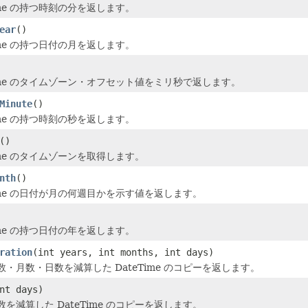
Time の持つ時刻の分を返します。
ear
()
Time の持つ日付の月を返します。
Time のタイムゾーン・オフセット値をミリ秒で返します。
Minute
()
Time の持つ時刻の秒を返します。
()
Time のタイムゾーンを取得します。
nth
()
Time の日付が月の何週目かを示す値を返します。
Time の持つ日付の年を返します。
ration
(int years, int months, int days)
・月数・日数を減算した DateTime のコピーを返します。
nt days)
を減算した DateTime のコピーを返します。