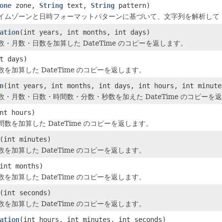
one
zone,
String
text,
String
pattern)
イムゾーンと日時フォーマットパターンに基づいて、文字列を解析して Da
ation
(int years, int months, int days)
・月数・日数を加算した DateTime のコピーを返します。
t days)
を加算した DateTime のコピーを返します。
n
(int years, int months, int days, int hours, int minute
・月数・日数・時間数・分数・秒数を加えた DateTime のコピーを
nt hours)
数を加算した DateTime のコピーを返します。
(int minutes)
を加算した DateTime のコピーを返します。
int months)
を加算した DateTime のコピーを返します。
(int seconds)
を加算した DateTime のコピーを返します。
ation
(int hours, int minutes, int seconds)