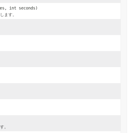
es, int seconds)
返します。
ます。