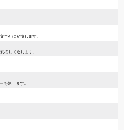
時文字列に変換します。
秒）に変換して返します。
コピーを返します。