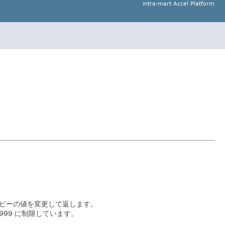
intra-mart Accel Platform
のコピーの値を変更して返します。
9999 に制限しています。