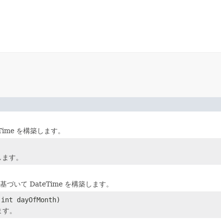
ime を構築します。
築します。
いて DateTime を構築します。
int dayOfMonth)
ます。