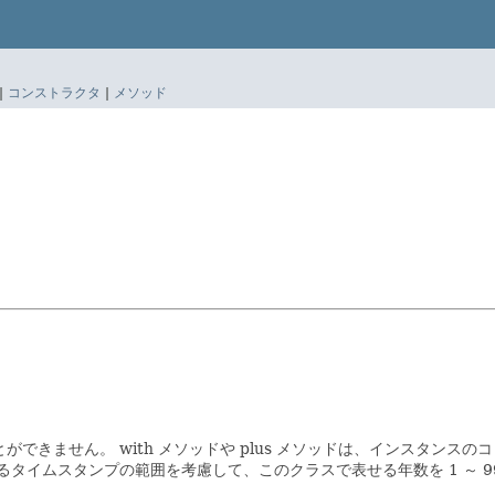
|
コンストラクタ
|
メソッド
きません。 with メソッドや plus メソッドは、インスタンス
2）が格納できるタイムスタンプの範囲を考慮して、このクラスで表せる年数を 1 ～ 