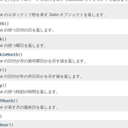
Time のエポックミリ秒を表す Date オブジェクトを返します。
th
()
Time の持つ日付の日を返します。
k
()
Time の持つ曜日を返します。
kInMonth
()
Time の日付が月の第何曜日かを示す値を返します。
r
()
Time の日付が年の何日目かを示す値を返します。
y
()
Time の持つ時刻の時間を返します。
fMonth
()
Time が表す月の最終日を返します。
)
Hour
()