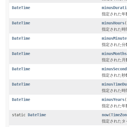
DateTime
minusDurati
指定された年数
DateTime
minusHours
(
指定された時間
DateTime
minusMinute
指定された分数
DateTime
minusMonths
指定された月数
DateTime
minusSecond
指定された秒数
DateTime
minusTimeDu
指定された時間
DateTime
minusYears
(
指定された年数
static
DateTime
now
(
TimeZon
指定されたタイ