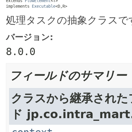
extends 
FlowElement
<T>

implements 
Executable
<D,R>
処理タスクの抽象クラスで
バージョン:
8.0.0
フィールドのサマリー
クラスから継承された
ド jp.co.intra_mart