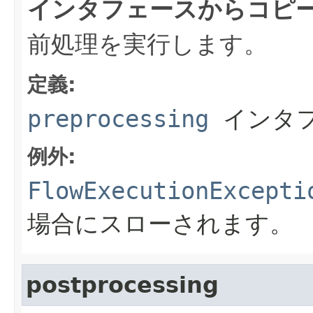
インタフェースからコピ
前処理を実行します。
定義:
preprocessing
インタ
例外:
FlowExecutionExcepti
場合にスローされます。
postprocessing