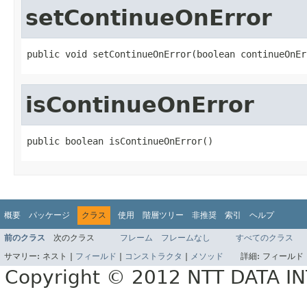
setContinueOnError
public void setContinueOnError(boolean continueOnEr
isContinueOnError
public boolean isContinueOnError()
概要
パッケージ
クラス
使用
階層ツリー
非推奨
索引
ヘルプ
前のクラス
次のクラス
フレーム
フレームなし
すべてのクラス
サマリー:
ネスト |
フィールド
|
コンストラクタ
|
メソッド
詳細:
フィールド 
Copyright © 2012 NTT DATA 