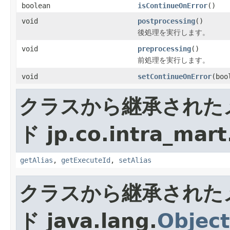
boolean
isContinueOnError
()
void
postprocessing
()
後処理を実行します。
void
preprocessing
()
前処理を実行します。
void
setContinueOnError
(boo
クラスから継承された
ド jp.co.intra_mart
getAlias
,
getExecuteId
,
setAlias
クラスから継承された
ド java.lang.
Object