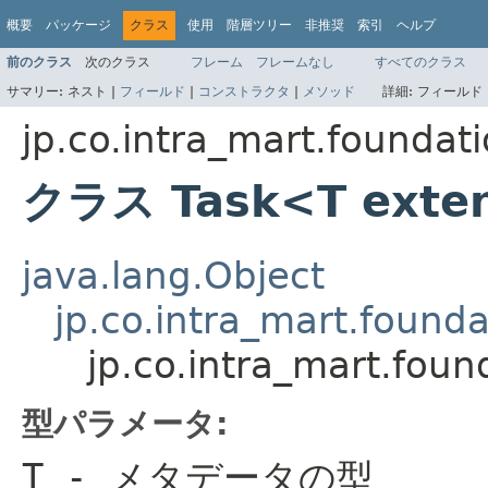
概要
パッケージ
クラス
使用
階層ツリー
非推奨
索引
ヘルプ
前のクラス
次のクラス
フレーム
フレームなし
すべてのクラス
サマリー:
ネスト |
フィールド
|
コンストラクタ
|
メソッド
詳細:
フィールド 
jp.co.intra_mart.foundat
クラス Task<T exte
java.lang.Object
jp.co.intra_mart.found
jp.co.intra_mart.fou
型パラメータ:
T
- メタデータの型