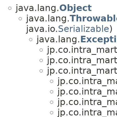
java.lang.
Object
java.lang.
Throwabl
java.io.
Serializable
)
java.lang.
Except
jp.co.intra_mar
jp.co.intra_mar
jp.co.intra_mar
jp.co.intra_m
jp.co.intra_m
jp.co.intra_m
jp.co.intra_m