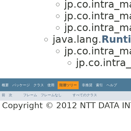
jp.co.intra_m
jp.co.intra_m
jp.co.intra_m
java.lang.
Runt
jp.co.intra_m
jp.co.intra
概要
パッケージ
クラス
使用
階層ツリー
非推奨
索引
ヘルプ
前
次
フレーム
フレームなし
すべてのクラス
Copyright © 2012 NTT DATA 