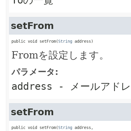
setFrom
public void setFrom(
String
 address)
Fromを設定します。
パラメータ:
address
- メールアド
setFrom
public void setFrom(
String
 address,
