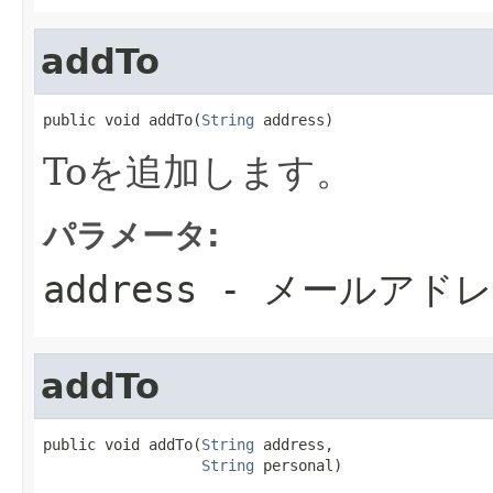
addTo
public void addTo(
String
 address)
Toを追加します。
パラメータ:
address
- メールアド
addTo
public void addTo(
String
 address,

String
 personal)