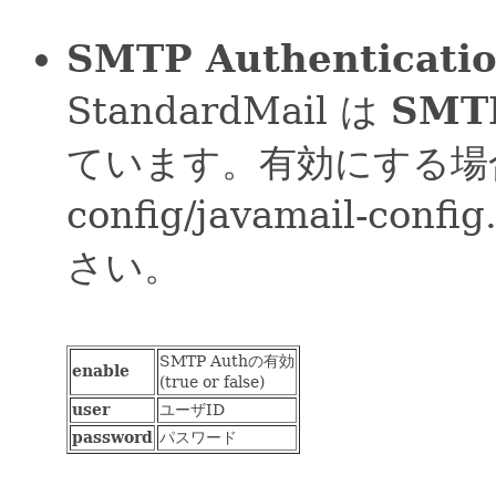
SMTP Authenticati
StandardMail は
SMTP
ています。有効にする場合は /
config/javamail-c
さい。
SMTP Authの有効
enable
(true or false)
user
ユーザID
password
パスワード