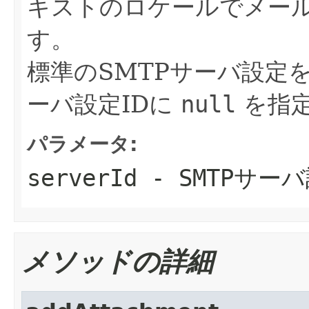
キストのロケールでメー
す。
標準のSMTPサーバ設定
ーバ設定IDに
null
を指
パラメータ:
serverId
- SMTPサーバ
メソッドの詳細