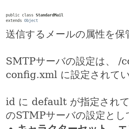
public class 
StandardMail
extends 
Object
送信するメールの属性を保
SMTPサーバの設定は、 /conf/j
config.xml に設定され
id に default が指定さ
のSTMPサーバの設定と
キャラクターセット、エ