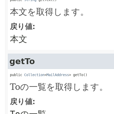
本文を取得します。
戻り値:
本文
getTo
public 
Collection
<
MailAddress
> getTo()
Toの一覧を取得します。
戻り値:
Toの一覧