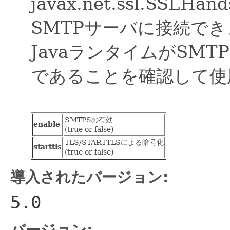
javax.net.ssl.SSLH
SMTPサーバに接続で
JavaランタイムがSM
であることを確認して使
SMTPSの有効
enable
(true or false)
TLS/STARTTLSによる暗号化
starttls
(true or false)
導入されたバージョン:
5.0
バージョン: