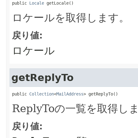
public 
Locale
 getLocale()
ロケールを取得します。
戻り値:
ロケール
getReplyTo
public 
Collection
<
MailAddress
> getReplyTo()
ReplyToの一覧を取得し
戻り値: