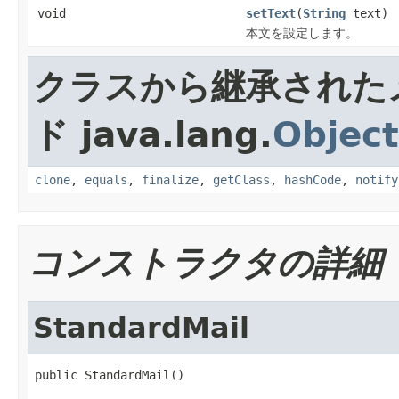
void
setText
(
String
text)
本文を設定します。
クラスから継承された
ド java.lang.
Object
clone
,
equals
,
finalize
,
getClass
,
hashCode
,
notify
コンストラクタの詳細
StandardMail
public StandardMail()