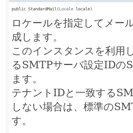
public StandardMail(
Locale
 locale)
ロケールを指定してメー
成します。
このインスタンスを利用し
るSMTPサーバ設定IDの
ます。
テナントIDと一致するSM
しない場合は、標準のSM
す。