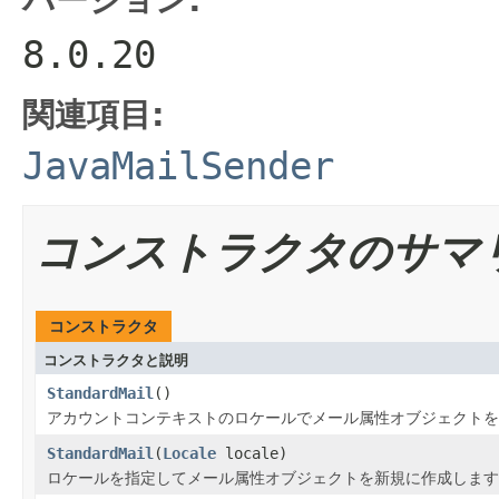
8.0.20
関連項目:
JavaMailSender
コンストラクタのサマ
コンストラクタ
コンストラクタと説明
StandardMail
()
アカウントコンテキストのロケールでメール属性オブジェクトを
StandardMail
(
Locale
locale)
ロケールを指定してメール属性オブジェクトを新規に作成します