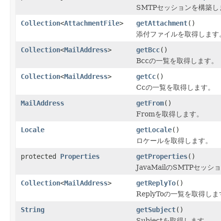
SMTPセッションを構築し
Collection
<
AttachmentFile
>
getAttachment
()
添付ファイルを取得します
Collection
<
MailAddress
>
getBcc
()
Bccの一覧を取得します。
Collection
<
MailAddress
>
getCc
()
Ccの一覧を取得します。
MailAddress
getFrom
()
Fromを取得します。
Locale
getLocale
()
ロケールを取得します。
protected
Properties
getProperties
()
JavaMailのSMTPセ
Collection
<
MailAddress
>
getReplyTo
()
ReplyToの一覧を取得し
String
getSubject
()
Subjectを取得します。