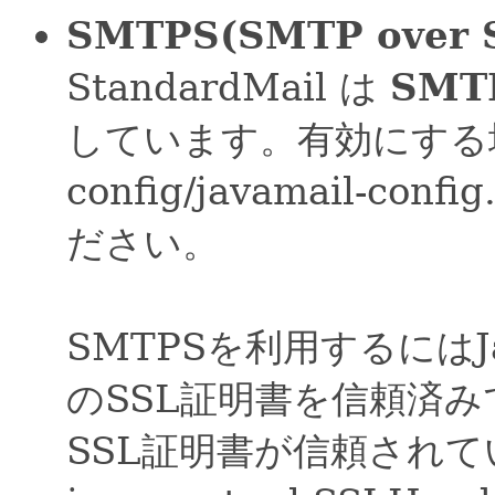
SMTPS(SMTP over 
StandardMail は
SMTP
しています。有効にする場合は 
config/javamail-co
ださい。
SMTPSを利用するにはJ
のSSL証明書を信頼済
SSL証明書が信頼され