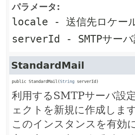
パラメータ:
locale
- 送信先ロケー
serverId
- SMTPサーバ
StandardMail
public StandardMail(
String
 serverId)
利用するSMTPサーバ設
ェクトを新規に作成しま
このインスタンスを有効