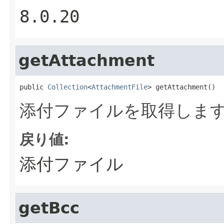
8.0.20
getAttachment
public 
Collection
<
AttachmentFile
> getAttachment()
添付ファイルを取得しま
戻り値:
添付ファイル
getBcc