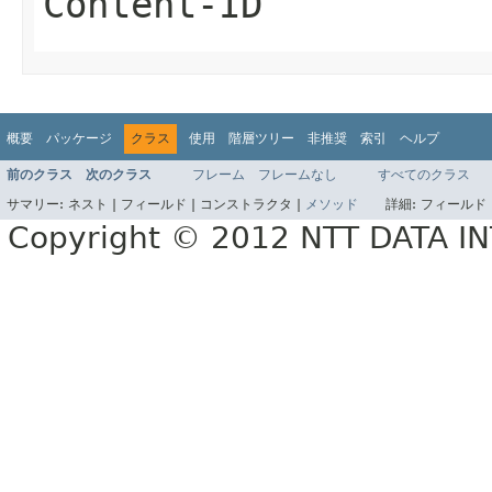
Content-ID
概要
パッケージ
クラス
使用
階層ツリー
非推奨
索引
ヘルプ
前のクラス
次のクラス
フレーム
フレームなし
すべてのクラス
サマリー:
ネスト |
フィールド |
コンストラクタ |
メソッド
詳細:
フィールド 
Copyright © 2012 NTT DATA 