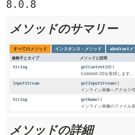
8.0.8
メソッドのサマリー
すべてのメソッド
インスタンス・メソッド
abstract
修飾子とタイプ
メソッドと説明
String
getContentId
()
Content-IDを取得します。
InputStream
getInputStream
()
インライン画像へアクセス
String
getName
()
インライン画像のファイル
メソッドの詳細