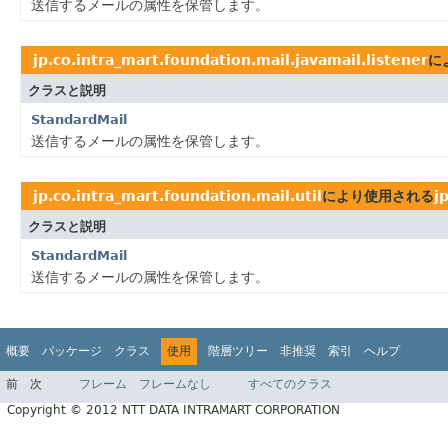
送信するメールの属性を保管します。
jp.co.intra_mart.foundation.mail.javamail.listener
に
クラスと説明
StandardMail
送信するメールの属性を保管します。
jp.co.intra_mart.foundation.mail.util
により使用される
j
クラスと説明
StandardMail
送信するメールの属性を保管します。
概要
パッケージ
クラス
使用
階層ツリー
非推奨
索引
ヘルプ
前
次
フレーム
フレームなし
すべてのクラス
Copyright © 2012 NTT DATA INTRAMART CORPORATION