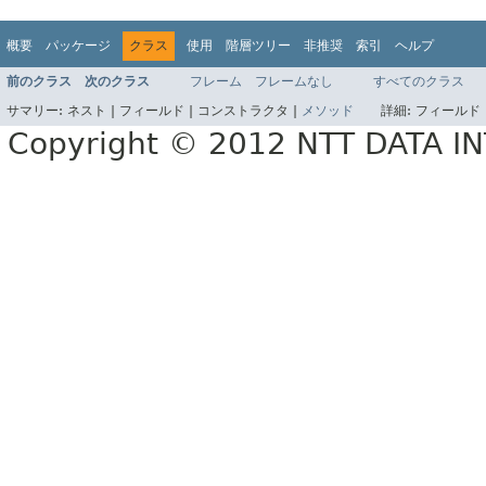
概要
パッケージ
クラス
使用
階層ツリー
非推奨
索引
ヘルプ
前のクラス
次のクラス
フレーム
フレームなし
すべてのクラス
サマリー:
ネスト |
フィールド |
コンストラクタ |
メソッド
詳細:
フィールド 
Copyright © 2012 NTT DATA 