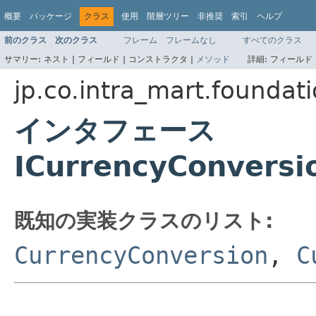
概要
パッケージ
クラス
使用
階層ツリー
非推奨
索引
ヘルプ
前のクラス
次のクラス
フレーム
フレームなし
すべてのクラス
サマリー:
ネスト |
フィールド |
コンストラクタ |
メソッド
詳細:
フィールド 
jp.co.intra_mart.foundat
インタフェース
ICurrencyConversi
既知の実装クラスのリスト:
CurrencyConversion
,
C