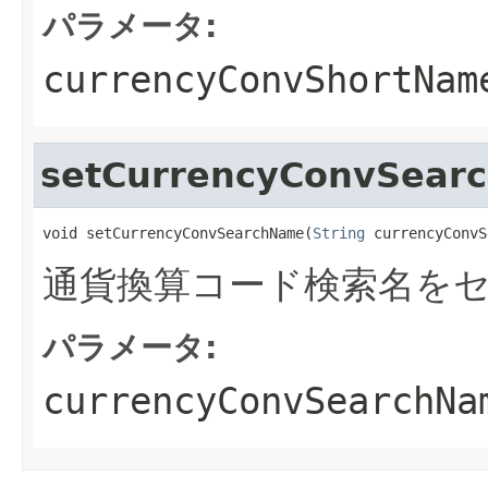
パラメータ:
currencyConvShortNam
setCurrencyConvSear
void setCurrencyConvSearchName(
String
 currencyConvS
通貨換算コード検索名を
パラメータ:
currencyConvSearchNa