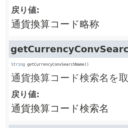
戻り値:
通貨換算コード略称
getCurrencyConvSea
String
 getCurrencyConvSearchName()
通貨換算コード検索名を
戻り値:
通貨換算コード検索名