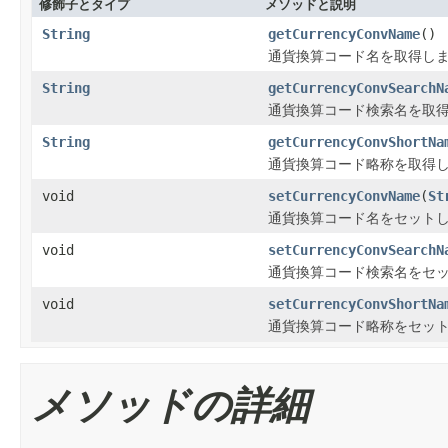
修飾子とタイプ
メソッドと説明
String
getCurrencyConvName
()
通貨換算コード名を取得し
String
getCurrencyConvSearchN
通貨換算コード検索名を取
String
getCurrencyConvShortNa
通貨換算コード略称を取得
void
setCurrencyConvName
(
St
通貨換算コード名をセット
void
setCurrencyConvSearchN
通貨換算コード検索名をセ
void
setCurrencyConvShortNa
通貨換算コード略称をセッ
メソッドの詳細