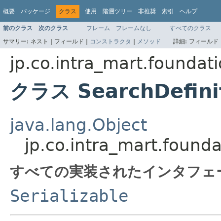
概要
パッケージ
クラス
使用
階層ツリー
非推奨
索引
ヘルプ
前のクラス
次のクラス
フレーム
フレームなし
すべてのクラス
サマリー:
ネスト |
フィールド |
コンストラクタ
|
メソッド
詳細:
フィールド 
jp.co.intra_mart.founda
クラス SearchDefini
java.lang.Object
jp.co.intra_mart.found
すべての実装されたインタフェ
Serializable