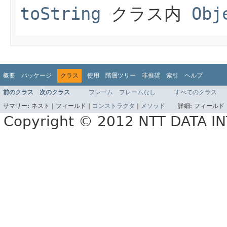
toString
クラス内
Obj
概要
パッケージ
クラス
使用
階層ツリー
非推奨
索引
ヘルプ
前のクラス
次のクラス
フレーム
フレームなし
すべてのクラス
サマリー:
ネスト |
フィールド |
コンストラクタ
|
メソッド
詳細:
フィールド 
Copyright © 2012 NTT DATA 