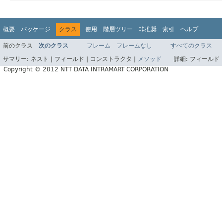
概要
パッケージ
クラス
使用
階層ツリー
非推奨
索引
ヘルプ
前のクラス
次のクラス
フレーム
フレームなし
すべてのクラス
サマリー:
ネスト |
フィールド |
コンストラクタ |
メソッド
詳細:
フィールド 
Copyright © 2012 NTT DATA INTRAMART CORPORATION