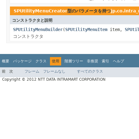
SPUtilityMenuCreator
型のパラメータを持つ
jp.co.intr
コンストラクタと説明
SPUtilityMenuBuilder
(
SPUtilityMenuItem
item,
SPUti
コンストラクタ
概要
パッケージ
クラス
使用
階層ツリー
非推奨
索引
ヘルプ
前
次
フレーム
フレームなし
すべてのクラス
Copyright © 2012 NTT DATA INTRAMART CORPORATION