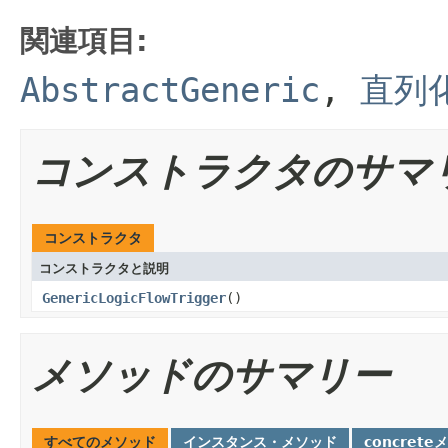
関連項目:
AbstractGeneric
,
直列
コンストラクタのサマ
コンストラクタ
コンストラクタと説明
GenericLogicFlowTrigger
()
メソッドのサマリー
すべてのメソッド
インスタンス・メソッド
concrete