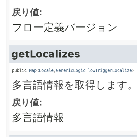
戻り値:
フロー定義バージョン
getLocalizes
public 
Map
<
Locale
,
GenericLogicFlowTriggerLocalize
> 
多言語情報を取得します
戻り値:
多言語情報