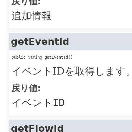
戻り値:
追加情報
getEventId
public 
String
 getEventId()
イベントIDを取得します
戻り値:
イベントID
getFlowId