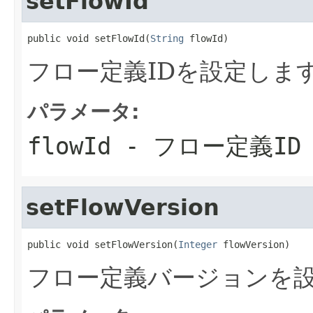
setFlowId
public void setFlowId(
String
 flowId)
フロー定義IDを設定しま
パラメータ:
flowId
- フロー定義ID
setFlowVersion
public void setFlowVersion(
Integer
 flowVersion)
フロー定義バージョンを