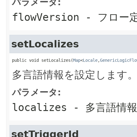
パラメータ:
flowVersion
- フロー
setLocalizes
public void setLocalizes(
Map
<
Locale
,
GenericLogicFlo
多言語情報を設定します
パラメータ:
localizes
- 多言語情
setTriggerId