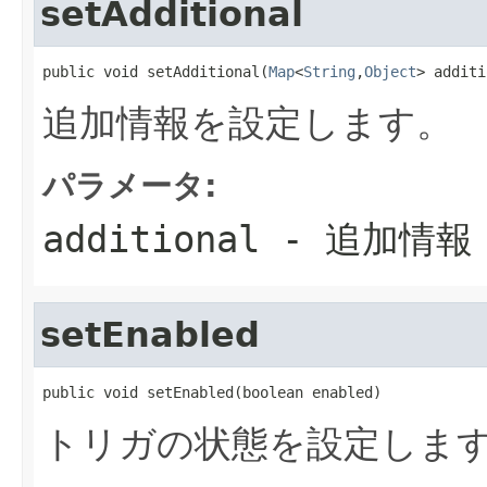
setAdditional
public void setAdditional(
Map
<
String
,
Object
> additi
追加情報を設定します。
パラメータ:
additional
- 追加情報
setEnabled
public void setEnabled(boolean enabled)
トリガの状態を設定しま