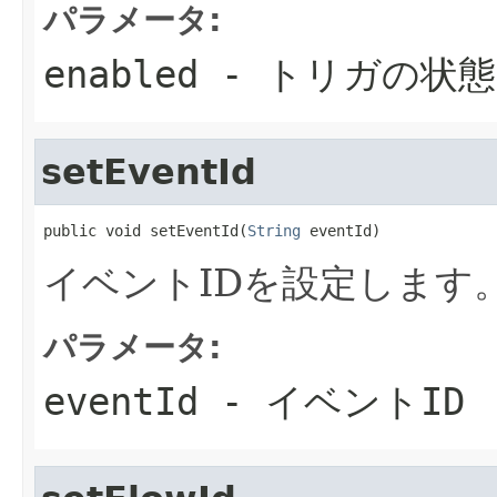
パラメータ:
enabled
- トリガの状態
setEventId
public void setEventId(
String
 eventId)
イベントIDを設定します
パラメータ:
eventId
- イベントID