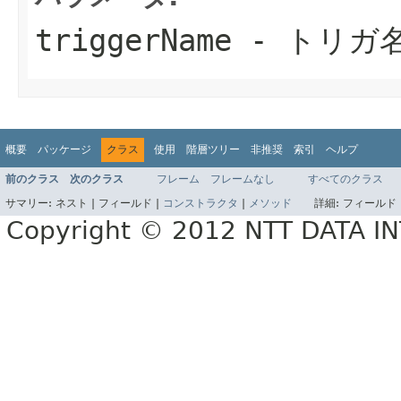
triggerName
- トリガ
概要
パッケージ
クラス
使用
階層ツリー
非推奨
索引
ヘルプ
前のクラス
次のクラス
フレーム
フレームなし
すべてのクラス
サマリー:
ネスト |
フィールド |
コンストラクタ
|
メソッド
詳細:
フィールド 
Copyright © 2012 NTT DATA 