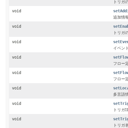
トリガ
void
setAdd
追加情
void
setEna
トリガ
void
setEve
イベン
void
setFlo
フロー
void
setFlo
フロー
void
setLoc
多言語
void
setTri
トリガ
void
setTri
トリガ