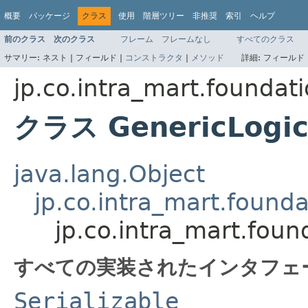
概要
パッケージ
クラス
使用
階層ツリー
非推奨
索引
ヘルプ
前のクラス
次のクラス
フレーム
フレームなし
すべてのクラス
サマリー:
ネスト |
フィールド |
コンストラクタ
|
メソッド
詳細:
フィールド 
jp.co.intra_mart.foundat
クラス GenericLogic
java.lang.Object
jp.co.intra_mart.found
jp.co.intra_mart.fou
すべての実装されたインタフェ
Serializable