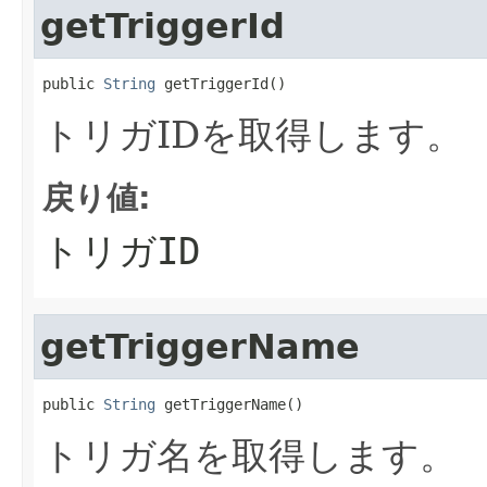
getTriggerId
public 
String
 getTriggerId()
トリガIDを取得します。
戻り値:
トリガID
getTriggerName
public 
String
 getTriggerName()
トリガ名を取得します。