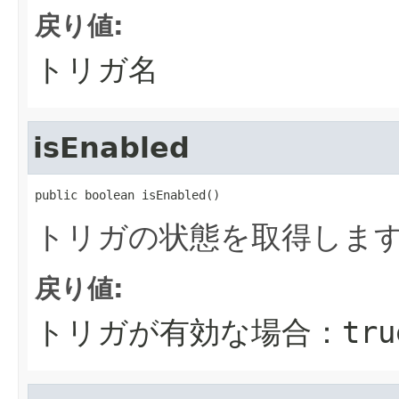
戻り値:
トリガ名
isEnabled
public boolean isEnabled()
トリガの状態を取得しま
戻り値:
トリガが有効な場合：tru