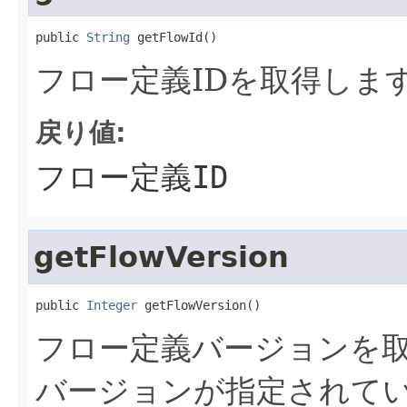
public 
String
 getFlowId()
フロー定義IDを取得しま
戻り値:
フロー定義ID
getFlowVersion
public 
Integer
 getFlowVersion()
フロー定義バージョンを
バージョンが指定されていな