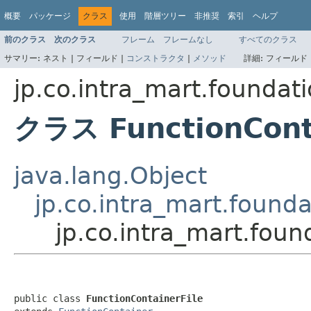
概要
パッケージ
クラス
使用
階層ツリー
非推奨
索引
ヘルプ
前のクラス
次のクラス
フレーム
フレームなし
すべてのクラス
サマリー:
ネスト |
フィールド |
コンストラクタ
|
メソッド
詳細:
フィールド 
jp.co.intra_mart.foundat
クラス FunctionCont
java.lang.Object
jp.co.intra_mart.found
jp.co.intra_mart.foun
public class 
FunctionContainerFile