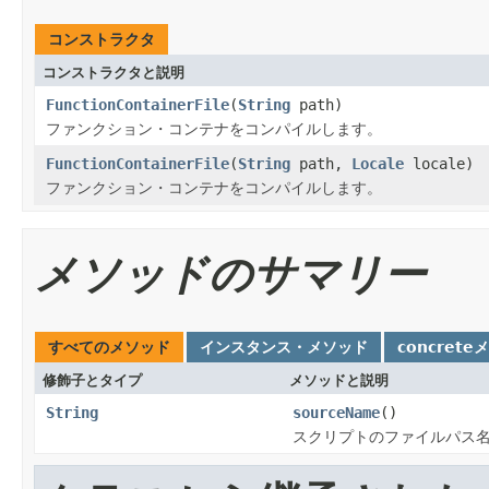
コンストラクタ
コンストラクタと説明
FunctionContainerFile
(
String
path)
ファンクション・コンテナをコンパイルします。
FunctionContainerFile
(
String
path,
Locale
locale)
ファンクション・コンテナをコンパイルします。
メソッドのサマリー
すべてのメソッド
インスタンス・メソッド
concrete
修飾子とタイプ
メソッドと説明
String
sourceName
()
スクリプトのファイルパス