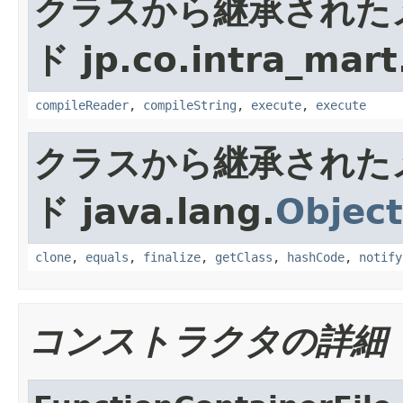
クラスから継承された
ド jp.co.intra_mart
compileReader
,
compileString
,
execute
,
execute
クラスから継承された
ド java.lang.
Object
clone
,
equals
,
finalize
,
getClass
,
hashCode
,
notify
コンストラクタの詳細