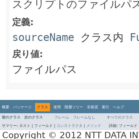
スクリプトのファイルパ
定義:
sourceName
クラス内
F
戻り値:
ファイルパス
概要
パッケージ
クラス
使用
階層ツリー
非推奨
索引
ヘルプ
前のクラス
次のクラス
フレーム
フレームなし
すべてのクラス
サマリー:
ネスト |
フィールド |
コンストラクタ
|
メソッド
詳細:
フィールド 
Copyright © 2012 NTT DATA 