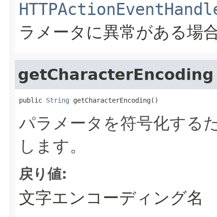
HTTPActionEventHandl
ラメータに異常がある場
getCharacterEncoding
public 
String
 getCharacterEncoding()
パラメータを符号化する
します。
戻り値:
文字エンコーディング名