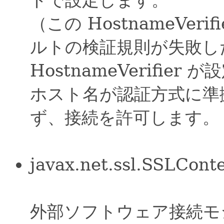
（この HostnameVer
ルトの検証規則が失敗し
HostnameVerifie
ホスト名が認証方式に準
ず、接続を許可します。
javax.net.ssl.SSLCont
外部ソフトウェア接続モジ