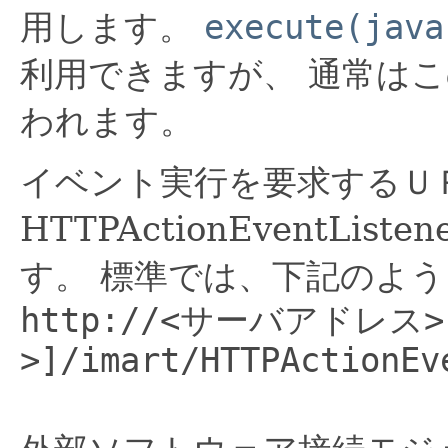
用します。
execute(java
利用できますが、 通常は
われます。
イベント実行を要求するＵ
HTTPActionEventLi
す。 標準では、下記のよ
http://<サーバアドレス
>]/imart/HTTPActionEv