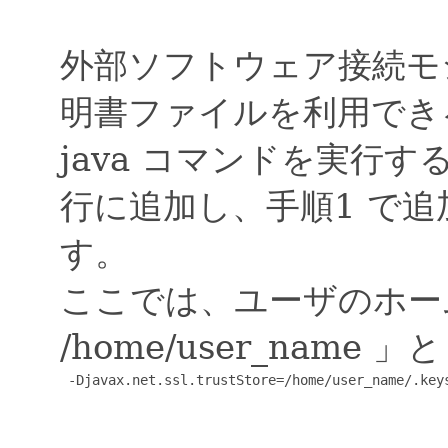
外部ソフトウェア接続モ
明書ファイルを利用でき
java コマンドを実行
行に追加し、手順1 で
す。
ここでは、ユーザのホー
/home/user_name 
 -Djavax.net.ssl.trustStore=/home/user_name/.keys