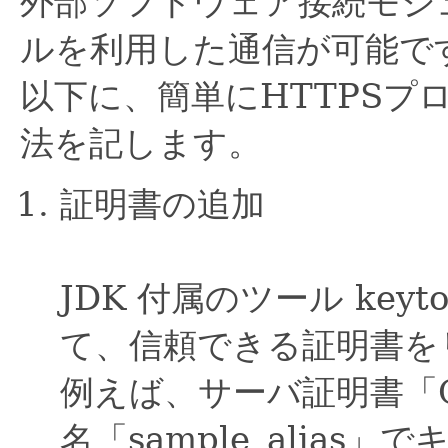
外部ソフトウェア接続モジュ
ルを利用した通信が可能で
以下に、簡単にHTTPSプ
法を記します。
証明書の追加
JDK 付属のツール keyto
て、信頼できる証明書を
例えば、サーバ証明書「C:¥t
名「sample_alia