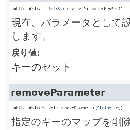
public abstract 
Set
<
String
> getParameterKeySet()
現在、パラメータとして
します。
戻り値:
キーのセット
removeParameter
public abstract void removeParameter(
String
 key)
指定のキーのマップを削除