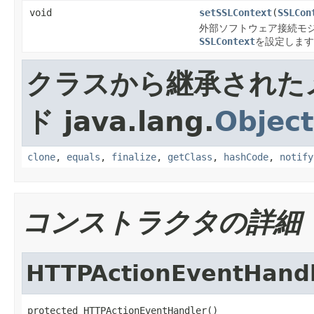
void
setSSLContext
(
SSLCon
外部ソフトウェア接続モジ
SSLContext
を設定します
クラスから継承された
ド java.lang.
Object
clone
,
equals
,
finalize
,
getClass
,
hashCode
,
notify
コンストラクタの詳細
HTTPActionEventHand
protected HTTPActionEventHandler()