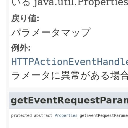
いる java.util.Proper
戻り値:
パラメータマップ
例外:
HTTPActionEventHandl
ラメータに異常がある場
getEventRequestPara
protected abstract 
Properties
 getEventRequestParame
                                                   