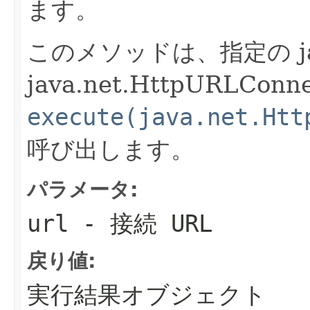
ます。
このメソッドは、指定の jav
java.net.HttpURLCon
execute(java.net.Htt
呼び出します。
パラメータ:
url
- 接続 URL
戻り値:
実行結果オブジェクト