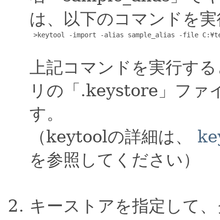
は、以下のコマンドを実
 >keytool -import -alias sample_alias -file C:¥te
上記コマンドを実行する
リの「.keystore」
す。
（keytoolの詳細は、
k
を参照してください）
キーストアを指定して、