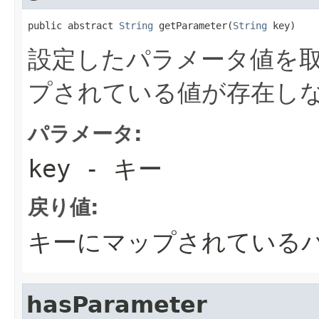
public abstract 
String
 getParameter(
String
 key)
設定したパラメータ値を取
プされている値が存在しない
パラメータ:
key
- キー
戻り値:
キーにマップされている
hasParameter