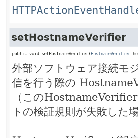
HTTPActionEventHandl
setHostnameVerifier
public void setHostnameVerifier(
HostnameVerifier
 ho
外部ソフトウェア接続モジュ
信を行う際の HostnameV
（このHostnameVeri
トの検証規則が失敗した