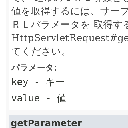
値を取得するには、サー
ＲＬパラメータを 取得す
HttpServletRequest#g
てください。
パラメータ:
key
- キー
value
- 値
getParameter