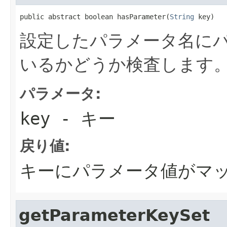
public abstract boolean hasParameter(
String
 key)
設定したパラメータ名に
いるかどうか検査します
パラメータ:
key
- キー
戻り値:
キーにパラメータ値がマッ
getParameterKeySet