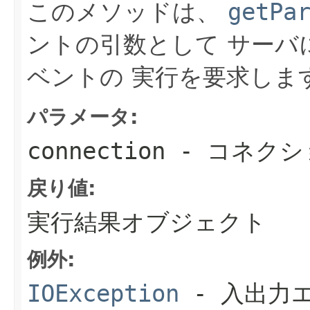
このメソッドは、
getPa
ントの引数として サーバ
ベントの 実行を要求しま
パラメータ:
connection
- コネクシ
戻り値:
実行結果オブジェクト
例外:
IOException
- 入出力