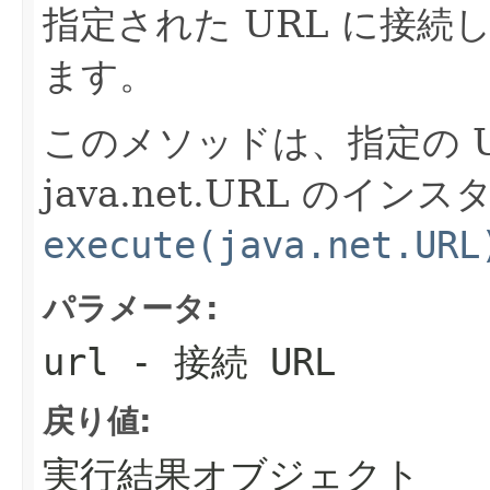
指定された URL に接続
ます。
このメソッドは、指定の U
java.net.URL のイ
execute(java.net.URL
パラメータ:
url
- 接続 URL
戻り値:
実行結果オブジェクト