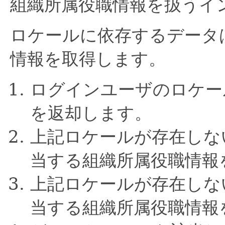
組織所属役職情報を扱うイ
ロケールに依存するデータ
情報を取得します。
ログインユーザのロケー
を返却します。
上記ロケールが存在しな
当する組織所属役職情報
上記ロケールが存在しな
当する組織所属役職情報