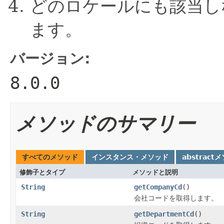
どのロケールにも該当し
ます。
バージョン:
8.0.0
メソッドのサマリー
すべてのメソッド
インスタンス・メソッド
abstract
修飾子とタイプ
メソッドと説明
String
getCompanyCd
()
会社コードを取得します。
String
getDepartmentCd
()