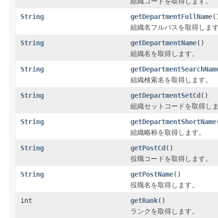
組織コードを取得します。
String
getDepartmentFullName
(
組織名フルパスを取得しま
String
getDepartmentName
()
組織名を取得します。
String
getDepartmentSearchNam
組織検索名を取得します。
String
getDepartmentSetCd
()
組織セットコードを取得し
String
getDepartmentShortName
組織略称を取得します。
String
getPostCd
()
役職コードを取得します。
String
getPostName
()
役職名を取得します。
int
getRank
()
ランクを取得します。