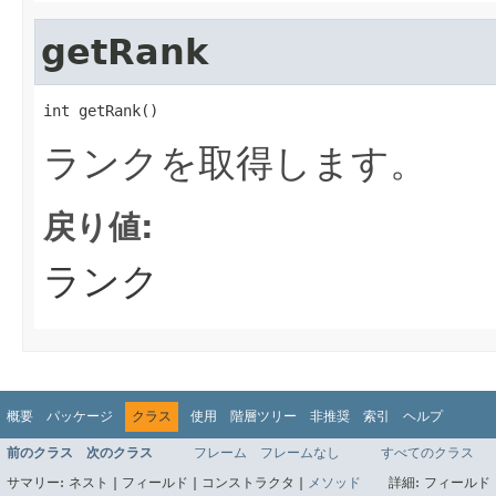
getRank
int getRank()
ランクを取得します。
戻り値:
ランク
概要
パッケージ
クラス
使用
階層ツリー
非推奨
索引
ヘルプ
前のクラス
次のクラス
フレーム
フレームなし
すべてのクラス
サマリー:
ネスト |
フィールド |
コンストラクタ |
メソッド
詳細:
フィールド 