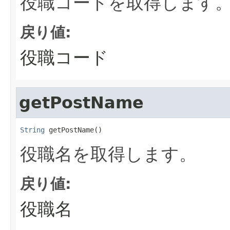
役職コードを取得します
戻り値:
役職コード
getPostName
String
 getPostName()
役職名を取得します。
戻り値:
役職名